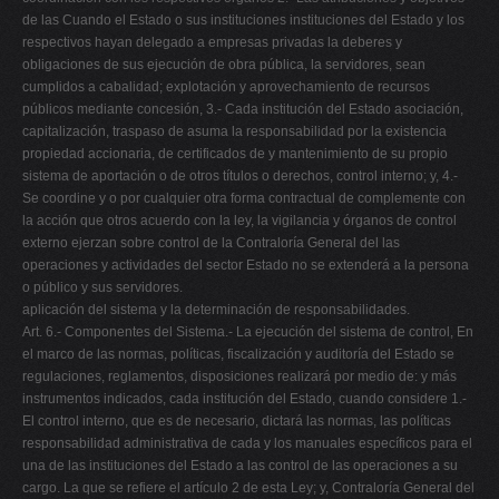
de las Cuando el Estado o sus instituciones instituciones del Estado y los
respectivos hayan delegado a empresas privadas la deberes y
obligaciones de sus ejecución de obra pública, la servidores, sean
cumplidos a cabalidad; explotación y aprovechamiento de recursos
públicos mediante concesión, 3.- Cada institución del Estado asociación,
capitalización, traspaso de asuma la responsabilidad por la existencia
propiedad accionaria, de certificados de y mantenimiento de su propio
sistema de aportación o de otros títulos o derechos, control interno; y, 4.-
Se coordine y o por cualquier otra forma contractual de complemente con
la acción que otros acuerdo con la ley, la vigilancia y órganos de control
externo ejerzan sobre control de la Contraloría General del las
operaciones y actividades del sector Estado no se extenderá a la persona
o público y sus servidores.
aplicación del sistema y la determinación de responsabilidades.
Art. 6.- Componentes del Sistema.- La ejecución del sistema de control, En
el marco de las normas, políticas, fiscalización y auditoría del Estado se
regulaciones, reglamentos, disposiciones realizará por medio de: y más
instrumentos indicados, cada institución del Estado, cuando considere 1.-
El control interno, que es de necesario, dictará las normas, las políticas
responsabilidad administrativa de cada y los manuales específicos para el
una de las instituciones del Estado a las control de las operaciones a su
cargo. La que se refiere el artículo 2 de esta Ley; y, Contraloría General del