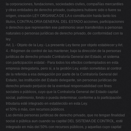
la corporaciones, fundaciones, sociedades civiles, compañías mercantiles
y otras entidades de derecho privado, cualquiera hubiere sido o fuere su
origen, creación LEY ORGANICA DE LA o constitución hasta tanto los
títulos, CONTRALORIA GENERAL DEL ESTADO acciones, participaciones
o derechos que representen ese patrimonio sean transferidos a personas
naturales o personas jurídicas de derecho privado, de conformidad con la
ley.
Art. 1.- Objeto de la Ley.- La presente Ley tiene por objeto establecer y Art.
4.- Régimen de control de las mantener, bajo la dirección de la personas
jurídicas de derecho privado Contraloría General del Estado, el sistema
con participación estatal.- Para todos los efectos contemplados en esta
empresa delegataria, pero si, a la gestión Ley, están sometidas al control
de la referida a esa delegación por parte de la Contraloría General del
Estado, las institución del Estado delegante, sin personas jurídicas de
derecho privado perjuicio de la eventual responsabilidad con fines
sociales o públicos, cuyo que la Contraloría General del Estado capital
social, patrimonio, fondo o pueda determinar, conforme a lo participación
tributaria esté integrado en establecido en esta Ley.
el 50% o más, con recursos públicos.
Las demás personas jurídicas de derecho privado, que no tengan finalidad
social o pública aun cuando su capital DEL SISTEMA DE CONTROL, esté
integrado en más del 50% con recursos públicos, y aquellas cuyo capital