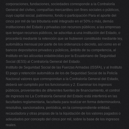
corporaciones, fundaciones, sociedades corresponde a la Contraloría
General del civiles, compañías mercantiles con fines sociales o públicos,
cuyo capital social, patrimonio, fondo o participación Para el aporte del
cinco por mil de las tributaria esté integrado en el 50% o más, demás
instituciones del Estado y privadas con recursos públicos; a las empresas
que tengan recursos públicos, se adscritas a una institución del Estado, o
procederá mediante la retención que se hubieren constituido mediante ley,
automática mensual por parte de los ordenanza o decreto, así como en el
bancos depositarios privados y públicos, ámbito de su competencia, al
Instituto en las alícuotas establecidas por la Ecuatoriano de Seguridad
Social (IESS) al Contraloría General del Estado.
Instituto de Seguridad Social de las Fuerzas Armadas (ISSFA), y al Instituto
El pago y retención automática de los de Seguridad Social de la Policía
Nacional valores que correspondan a la Contraloría General del Estado,
deberá ser cumplido por los funcionarios y 2. Examinar los ingresos
públicos, provenientes de diferentes fuentes de financiamiento, el control
de ingresos no La Contraloría General del Estado está interferirá en las
facultades reglamentaria, facultada para realizar en forma determinadora,
resolutiva, sancionadora, periódica, en la correspondiente entidad,
recaudadora y otras propias de la la liquidación de los valores pagados o
adeudados por concepto del cinco por mil, sobre la base de los ingresos
reales.