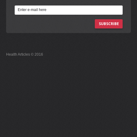
SUBSCRIBE
Health Articles © 2016