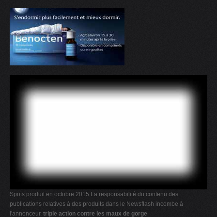
Spots produit en octobre 2015 La responsabilité du contenu des
publications relatives à des produits dans le Newsflash incombe à
l'annonceur.
triple action contre les maux de gorge