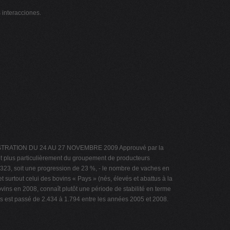
 interacciones.
NISTRATION DU 24 AU 27 NOVEMBRE 2009 Approuvé par la
t plus particulièrement du groupement de producteurs
à 323, soit une progression de 23 %, - le nombre de vaches en
surtout celui des bovins « Pays » (nés, élevés et abattus à la
ins en 2008, connaît plutôt une période de stabilité en terme
ns est passé de 2.434 à 1.794 entre les années 2005 et 2008.