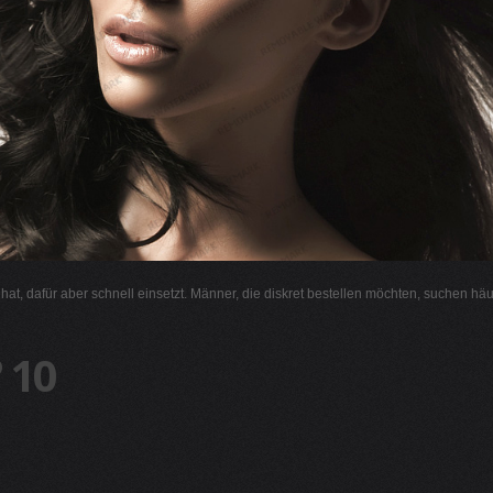
l hat, dafür aber schnell einsetzt. Männer, die diskret bestellen möchten, suchen hä
 10