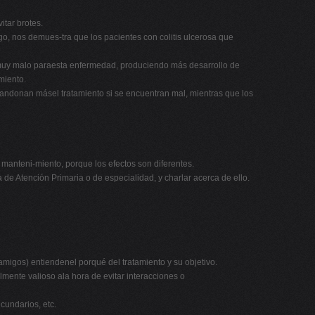
itar brotes.
go, nos demues-tra que los pacientes con colitis ulcerosa que
s muy malo paraesta enfermedad, produciendo más desarrollo de
miento.
ndonan másel tratamiento si se encuentran mal, mientras que los
 manteni-miento, porque los efectos son diferentes.
a de Atención Primaria o de especialidad, y charlar acerca de ello.
 amigos) entiendenel porqué del tratamiento y su objetivo.
mente valioso ala hora de evitar interacciones o
cundarios, etc.