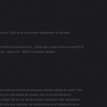
amón y Cajal Ya se encuentran disponibles en las web
II EII en la infancia 11. ¿Dieta alta o baja en fibra en la EII? El
 planta - oficina 40 - 28290 Las Matas, Madrid
que podemos hacerpara recuperar nuestro estado de salud. Tras
re a la natu-raleza de nuestro mal: es lo que llamamos
e peligro de que se afecte nuestra calidad de vida, sipodemos
ón esla que, aplicada, se transformará en el tratamiento de la