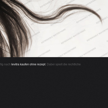
ufig nach
levitra kaufen ohne rezept
. Dabei spielt die rechtliche