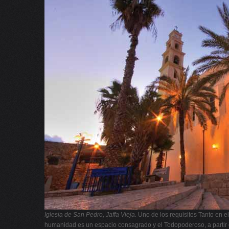
Iglesia de San Pedro, Jaffa Vieja.
Uno de los requisitos Tanto en el
humanidad es un espacio consagrado y el Todopoderoso, a partir de