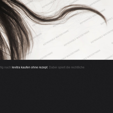
ufig nach
levitra kaufen ohne rezept
. Dabei spielt die rechtliche