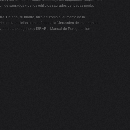
ron de sagrados y de los edificios sagrados derivadas moda,
ierra. Helena, su madre, hizo así como el aumento de la
serie contraposición a un enfoque a la "Jerusalén de importantes
uias, atrajo a peregrinos y ISRAEL: Manual de Peregrinación