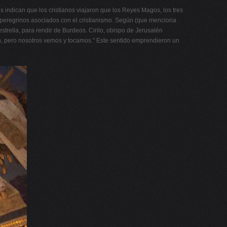
s indican que los cristianos viajaron que los Reyes Magos, los tres
um peregrinos asociados con el cristianismo. Según (que menciona
trella, para rendir de Burdeos. Cirilo, obispo de Jerusalén
on, pero nosotros vemos y tocamos." Este sentido emprendieron un