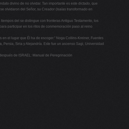
ndato divino de no olvidar. Tan importante es este dictado, que
 se olvidaron del Señor, su Creador (Isaías transformado en
s tiempos del se distingue con fronteras Antiguo Testamento, los
 para participar en los ritos de conmemoración paso al reino
 en el lugar que Él ha de escoger." Noga Collins-Kreiner, Fuentes
, Persia, Siria y Alejandría. Este fue un ascenso Sagi, Universidad
lén después de ISRAEL: Manual de Peregrinación