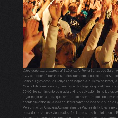
Ofreciendo una alabanza al Señor, en la Tierra Santa.
que Salomón 
aC y se prolongó durante 59 años, aumento el deseo de "el Siguie
Templo siglos después, (cuyas han viajado a la Tierra de Israel, l
Con la Biblia en la mano, caminan en los lugares que él caminó y
70 dC, los sentimiento de gracia divina o salvación, junto judios 
lugar mejor en la tierra que Israel, fe de muchos Judios observant
acontecimientos de la vida de Jesús cobrando vida ante sus ojos 
Peregrinación Cristiana Aunque algunos Padres de la Iglesia no daba
tierra donde Jesús vivió, predicó, fue lugares que han leído en la B