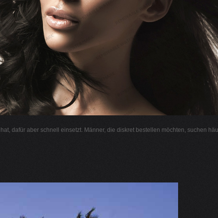
l hat, dafür aber schnell einsetzt. Männer, die diskret bestellen möchten, suchen hä