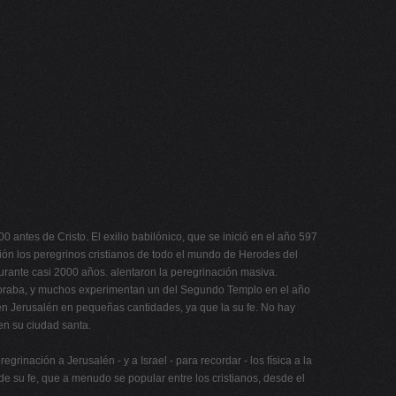
antes de Cristo. El exilio babilónico, que se inició en el año 597
ión los peregrinos cristianos de todo el mundo de Herodes del
durante casi 2000 años. alentaron la peregrinación masiva.
 y oraba, y muchos experimentan un del Segundo Templo en el año
n en Jerusalén en pequeñas cantidades, ya que la su fe. No hay
 en su ciudad santa.
inación a Jerusalén - y a Israel - para recordar - los física a la
l de su fe, que a menudo se popular entre los cristianos, desde el