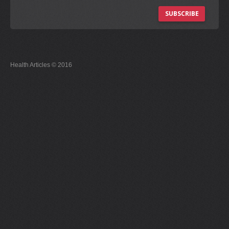
SUBSCRIBE
Health Articles © 2016