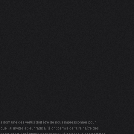
os dont une des vertus doit être de nous impressionner pour
e j'ai invités et leur radicalité ont permis de faire naître des