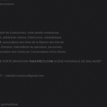
ercussions
artir de 8 personnes, carte famille nombreuse,
res, adhérents cinéma, Fabrica'son, médiathèque
 associations des Amis de la Maison des Arts de
'emploi, intermittents du spectacle, personnes
ociation des Z'amis du Conservatoire et les élèves
QUE PORTE BRANCION
THEATRE71.COM
SCÈNE NATIONALE DE MALAKOFF
0
37 –
isabelle.muraour@gmail.com
s
gymnastique,