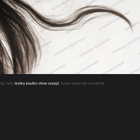
ufig nach
levitra kaufen ohne rezept
. Dabei spielt die rechtliche