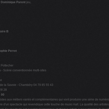
,
Dominique Parent
jeu,
aire B
ophie Perret
 Pottecher
 - Scène conventionnée multi-sites
ue
de la Savoie - Chambéry 04 79 85 55 43
 28 28
1 00
artistes aux métiers variés et complémentaires qui vont produire une série de numér
 d'un spectacle qui revendique cette touche de music-hall. La qualité des artistes qu