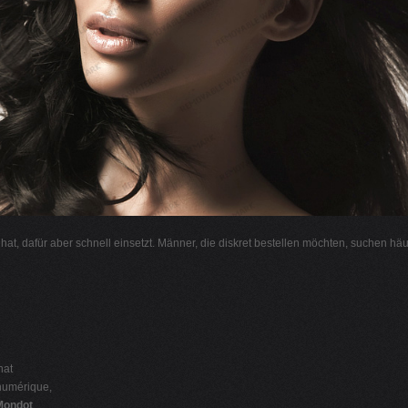
l hat, dafür aber schnell einsetzt. Männer, die diskret bestellen möchten, suchen hä
nat
 numérique,
Mondot