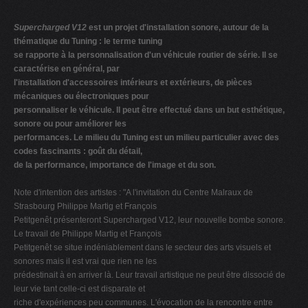
Supercharged V12
est un projet d'installation sonore, autour de la
thématique du Tuning : le terme tuning
se rapporte à la personnalisation d'un véhicule routier de série. Il se
caractérise en général, par
l'installation d'accessoires intérieurs et extérieurs, de pièces
mécaniques ou électroniques pour
personnaliser le véhicule. Il peut être effectué dans un but esthétique,
sonore ou pour améliorer les
performances. Le milieu du Tuning est un milieu particulier avec des
codes fascinants : goût du détail,
de la performance, importance de l'image et du son.
Note d'intention des artistes : "A l'invitation du Centre Malraux de
Strasbourg Philippe Martig et François
Petitgenêt présenteront Supercharged V12, leur nouvelle bombe sonore.
Le travail de Philippe Martig et François
Petitgenêt se situe indéniablement dans le secteur des arts visuels et
sonores mais il est vrai que rien ne les
prédestinait à en arriver là. Leur travail artistique ne peut être dissocié de
leur vie tant celle-ci est disparate et
riche d'expériences peu communes. L'évocation de la rencontre entre