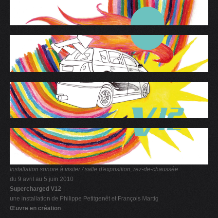
Installation sonore à visiter / salle d'exposition, rez-de-chaussée
du 9 avril au 5 juin 2010
Supercharged V12
une installation de Philippe Petitgenêt et François Martig
Œuvre en création