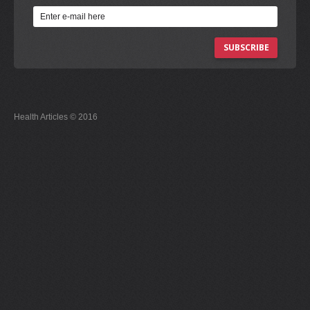
SUBSCRIBE
Health Articles © 2016