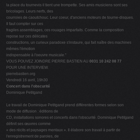
la place du tournevis il tient une trompette. Ses amis musiciens sont ses
bricolages. Leurs nerfs, des
courroies de caoutchouc. Leur coeur, d'anciens moteurs de tourne-disques.
Il faut compter sur ces
fragiles assemblages, ces rouages imparfaits. Comme la composition
repose sur ces délicates
constructions, un curieux paradoxe s'instaure, qui fait naître des machines
mêmes l'émotion
indispensable à l'oeuvre musicale."
VOUS POUVEZ JOINDRE PIERRE BASTIEN AU
0031 10 242 08 77
POUR UNE INTERVIEW.
pierrebastien.org
Vendredi 16 avril, 19h30
Concert dans l'obscurité
Dominique Petitgand
Le travail de Dominique Petitgand prend différentes formes selon son
mode de diffusion : éditions de
CD, installations sonores et concerts dans l'obscurité. Dominique Petitgand
définit ses œuvres comme
« des récits et paysages mentaux ». Il élabore son travail à partir de
l'enregistrement de paroles, de