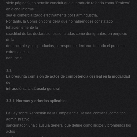
siete páginas), no permite concluir que el producto referido como "Prolexa"
en dicho informe
sea el comercializado efectivamente por Farmindustria.
Por tanto, la Comisión considera que no habiéndose constatado
fehacientemente la
exactitud de las declaraciones señaladas como denigrantes, en perjuicio
de la
denunciante y sus productos, corresponde declarar fundado el presente
extremo de la
denuncia.
3.3.
La presunta comisión de actos de competencia desleal en la modalidad
de
infracción a la cláusula general
3.3.1. Normas y criterios aplicables
La Ley sobre Represión de la Competencia Desleal contiene, como tipo
administrativo
sancionador, una cláusula general que define como ilícitos y prohibidos los
actos