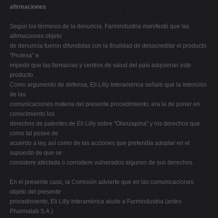
afirmaciones
Según los términos de la denuncia, Farmindustria manifestó que las
afirmaciones objeto
de denuncia fueron difundidas con la finalidad de desacreditar el producto
"Prolexa" e
impedir que las farmacias y centros de salud del país adquieran este
producto.
Como argumento de defensa, Eli Lilly Interamérica señaló que la intención
de las
comunicaciones materia del presente procedimiento, era la de poner en
conocimiento los
derechos de patentes de Eli Lilly sobre "Olanzapina" y los derechos que
como tal posee de
acuerdo a ley, así como de las acciones que pretendía adoptar en el
supuesto de que se
considere afectada o considere vulnerados algunos de sus derechos.
En el presente caso, la Comisión advierte que en las comunicaciones
objeto del presente
procedimiento, Eli Lilly Interamérica alude a Farmindustria (antes
Pharmalab S.A.)