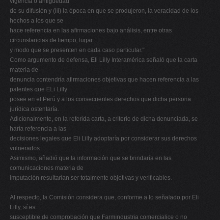
vigencia o antigüedad
de su difusión y (iii) la época en que se produjeron, la veracidad de los
hechos a los que se
hace referencia en las afirmaciones bajo análisis, entre otras
circunstancias de tiempo, lugar
y modo que se presenten en cada caso particular."
Como argumento de defensa, Eli Lilly Interamérica señaló que la carta
materia de
denuncia contendría afirmaciones objetivas que hacen referencia a las
patentes que ELi Lilly
posee en el Perú y a los consecuentes derechos que dicha persona
jurídica ostentaría.
Adicionalmente, en la referida carta, a criterio de dicha denunciada, se
haría referencia a las
decisiones legales que Eli Lilly adoptaría por considerar sus derechos
vulnerados.
Asimismo, añadió que la información que se brindaría en las
comunicaciones materia de
imputación resultarían ser totalmente objetivas y verificables.
Al respecto, la Comisión considera que, conforme a lo señalado por Eli
Lilly, sí es
susceptible de comprobación que Farmindustria comercialice o no