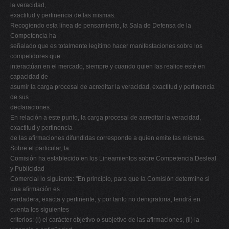
la veracidad,
exactitud y pertinencia de las mismas.
Recogiendo esta línea de pensamiento, la Sala de Defensa de la
Competencia ha
señalado que es totalmente legítimo hacer manifestaciones sobre los
competidores que
interactúan en el mercado, siempre y cuando quien las realice esté en
capacidad de
asumir la carga procesal de acreditar la veracidad, exactitud y pertinencia
de sus
declaraciones.
En relación a este punto, la carga procesal de acreditar la veracidad,
exactitud y pertinencia
de las afirmaciones difundidas corresponde a quien emite las mismas.
Sobre el particular, la
Comisión ha establecido en los Lineamientos sobre Competencia Desleal
y Publicidad
Comercial lo siguiente: "En principio, para que la Comisión determine si
una afirmación es
verdadera, exacta y pertinente, y por tanto no denigratoria, tendrá en
cuenta los siguientes
criterios: (i) el carácter objetivo o subjetivo de las afirmaciones, (ii) la