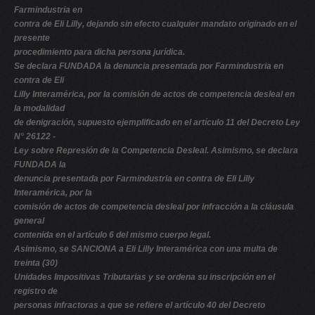
Farmindustria en
V
contra de Eli Lilly, dejando sin efecto cualquier mandato originado en el
W
presente
procedimiento para dicha persona jurídica.
X
Se declara FUNDADA la denuncia presentada por Farmindustria en
Y
contra de Eli
Lilly Interamérica, por la comisión de actos de competencia desleal en
Z
la modalidad
0-9
de denigración, supuesto ejemplificado en el artículo 11 del Decreto Ley
N° 26122 -
Ley sobre Represión de la Competencia Desleal. Asimismo, se declara
FUNDADA la
denuncia presentada por Farmindustria en contra de Eli Lilly
Interamérica, por la
comisión de actos de competencia desleal por infracción a la cláusula
general
contenida en el artículo 6 del mismo cuerpo legal.
Asimismo, se SANCIONA a Eli Lilly Interamérica con una multa de
treinta (30)
Unidades Impositivas Tributarias y se ordena su inscripción en el
registro de
personas infractoras a que se refiere el artículo 40 del Decreto