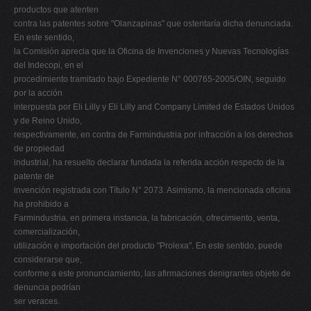
productos que atenten
contra las patentes sobre "Olanzapinas" que ostentaría dicha denunciada.
En este sentido,
la Comisión aprecia que la Oficina de Invenciones y Nuevas Tecnologías
del Indecopi, en el
procedimiento tramitado bajo Expediente N° 000765-2005/OIN, seguido
por la acción
interpuesta por Eli Lilly y Eli Lilly and Company Limited de Estados Unidos
y de Reino Unido,
respectivamente, en contra de Farmindustria por infracción a los derechos
de propiedad
industrial, ha resuelto declarar fundada la referida acción respecto de la
patente de
invención registrada con Título N° 2073. Asimismo, la mencionada oficina
ha prohibido a
Farmindustria, en primera instancia, la fabricación, ofrecimiento, venta,
comercialización,
utilización e importación del producto "Prolexa". En este sentido, puede
considerarse que,
conforme a este pronunciamiento, las afirmaciones denigrantes objeto de
denuncia podrían
ser veraces.