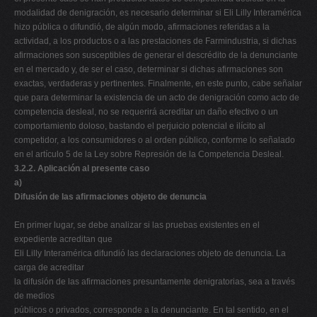
modalidad de denigración, es necesario determinar si Eli Lilly Interamérica
hizo pública o difundió, de algún modo, afirmaciones referidas a la
actividad, a los productos o a las prestaciones de Farmindustria, si dichas
afirmaciones son susceptibles de generar el descrédito de la denunciante
en el mercado y, de ser el caso, determinar si dichas afirmaciones son
exactas, verdaderas y pertinentes. Finalmente, en este punto, cabe señalar
que para determinar la existencia de un acto de denigración como acto de
competencia desleal, no se requerirá acreditar un daño efectivo o un
comportamiento doloso, bastando el perjuicio potencial e ilícito al
competidor, a los consumidores o al orden público, conforme lo señalado
en el artículo 5 de la Ley sobre Represión de la Competencia Desleal.
3.2.2. Aplicación al presente caso
a)
Difusión de las afirmaciones objeto de denuncia
En primer lugar, se debe analizar si las pruebas existentes en el
expediente acreditan que
Eli Lilly Interamérica difundió las declaraciones objeto de denuncia. La
carga de acreditar
la difusión de las afirmaciones presuntamente denigratorias, sea a través
de medios
públicos o privados, corresponde a la denunciante. En tal sentido, en el