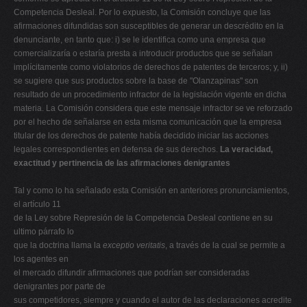
Competencia Desleal. Por lo expuesto, la Comisión concluye que las
afirmaciones difundidas son susceptibles de generar un descrédito en la
denunciante, en tanto que: i) se le identifica como una empresa que
comercializaría o estaría presta a introducir productos que se señalan
implícitamente como violatorios de derechos de patentes de terceros; y, ii)
se sugiere que sus productos sobre la base de "Olanzapinas" son
resultado de un procedimiento infractor de la legislación vigente en dicha
materia. La Comisión considera que este mensaje infractor se ve reforzado
por el hecho de señalarse en esta misma comunicación que la empresa
titular de los derechos de patente había decidido iniciar las acciones
legales correspondientes en defensa de sus derechos.
La veracidad,
exactitud y pertinencia de las afirmaciones denigrantes
Tal y como lo ha señalado esta Comisión en anteriores pronunciamientos,
el artículo 11
de la Ley sobre Represión de la Competencia Desleal contiene en su
ultimo párrafo lo
que la doctrina llama la
exceptio veritatis
, a través de la cual se permite a
los agentes en
el mercado difundir afirmaciones que podrían ser consideradas
denigrantes por parte de
sus competidores, siempre y cuando el autor de las declaraciones acredite