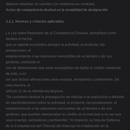
deberes mientras no cuenten con evidencia en contrario.
Actos de competencia desleal en la modalidad de denigración
3.2.1. Normas y criterios aplicables
La Ley sobre Represión de la Competencia Desleal, ejemplifica como
desleal el hecho
que un agente económico denigre la actividad, el producto, las
prestaciones, el
establecimiento o las relaciones mercantiles de un tercero o de sus
gestores, mediante el
uso de afirmaciones que sean susceptibles de dañar el crédito comercial
de éste, a no
ser que dichas afirmaciones sean exactas, verdaderas y pertinentes. De
esta manera, el
artículo 11 de la referida ley dispone:
"Se considera desleal la propagación de noticias o la realización o difusión
de manifestaciones sobre la actividad, el producto, las prestaciones, el
establecimiento o las relaciones mercantiles de un tercero o de sus
gestores, que puedan menoscabar su crédito en el mercado a no ser que
sean exactas, verdaderas y pertinentes." Al respecto, la Sala de Defensa
de la Competencia del Tribunal del Indecopi ha establecido en la