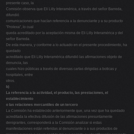
presente caso, la
Comisión observa que Eli Lilly Interamérica, a través del señor Barreda,
difundió
comunicaciones que hacían referencia a la denunciante y a su producto
"Prolexa", lo cual
queda acreditado por la aceptación misma de Eli Lilly Interamérica y del
señor Barreda.
De esta manera, y conforme a lo actuado en el presente procedimiento, ha
quedado
acreditado que Eli Lilly Interamérica difundió las afirmaciones objeto de
denuncia, las
cuales hizo públicas a través de diversas cartas dirigidas a boticas y
hospitales, entre
otros.
b)
La referencia a la actividad, el producto, las prestaciones, el
establecimiento
o las relaciones mercantiles de un tercero
La Comisión ha establecido anteriormente que, una vez que ha quedado
acreditada la efectiva difusión de las afirmaciones presuntamente
denigrantes, corresponderá a la Comisión analizar si estas
manifestaciones están referidas al denunciante o a sus productos de