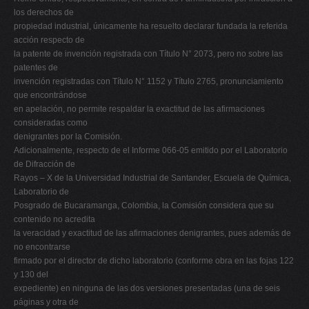
los derechos de
propiedad industrial, únicamente ha resuelto declarar fundada la referida
acción respecto de
la patente de invención registrada con Título N° 2073, pero no sobre las
patentes de
invención registradas con Título N° 1152 y Título 2765, pronunciamiento
que encontrándose
en apelación, no permite respaldar la exactitud de las afirmaciones
consideradas como
denigrantes por la Comisión.
Adicionalmente, respecto de el Informe 066-05 emitido por el Laboratorio
de Difracción de
Rayos – X de la Universidad Industrial de Santander, Escuela de Química,
Laboratorio de
Posgrado de Bucaramanga, Colombia, la Comisión considera que su
contenido no acredita
la veracidad y exactitud de las afirmaciones denigrantes, pues además de
no encontrarse
firmado por el director de dicho laboratorio (conforme obra en las fojas 122
y 130 del
expediente) en ninguna de las dos versiones presentadas (una de seis
páginas y otra de