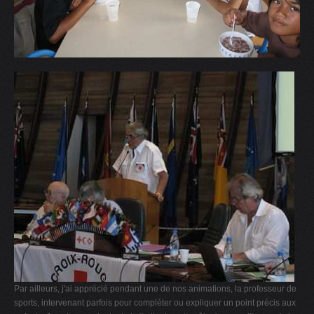
Par ailleurs, j'ai apprécié pendant une de nos animations, la professeur de
sports, intervenant parfois pour compléter ou expliquer un point précis aux