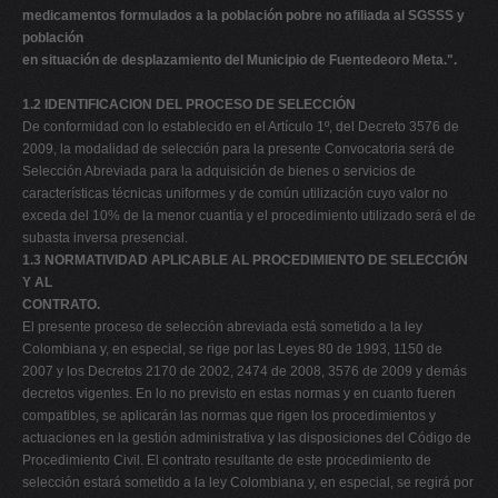
medicamentos formulados a la población pobre no afiliada al SGSSS y
población
en situación de desplazamiento del Municipio de Fuentedeoro Meta.".
1.2 IDENTIFICACION DEL PROCESO DE SELECCIÓN
De conformidad con lo establecido en el Artículo 1º, del Decreto 3576 de
2009, la modalidad de selección para la presente Convocatoria será de
Selección Abreviada para la adquisición de bienes o servicios de
características técnicas uniformes y de común utilización cuyo valor no
exceda del 10% de la menor cuantía y el procedimiento utilizado será el de
subasta inversa presencial.
1.3 NORMATIVIDAD APLICABLE AL PROCEDIMIENTO DE SELECCIÓN
Y AL
CONTRATO.
El presente proceso de selección abreviada está sometido a la ley
Colombiana y, en especial, se rige por las Leyes 80 de 1993, 1150 de
2007 y los Decretos 2170 de 2002, 2474 de 2008, 3576 de 2009 y demás
decretos vigentes. En lo no previsto en estas normas y en cuanto fueren
compatibles, se aplicarán las normas que rigen los procedimientos y
actuaciones en la gestión administrativa y las disposiciones del Código de
Procedimiento Civil. El contrato resultante de este procedimiento de
selección estará sometido a la ley Colombiana y, en especial, se regirá por