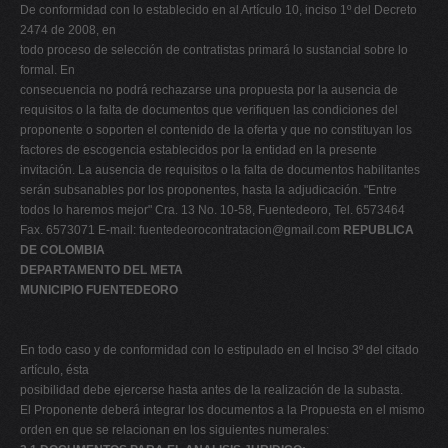
De conformidad con lo establecido en al Artículo 10, inciso 1º del Decreto
2474 de 2008, en
todo proceso de selección de contratistas primará lo sustancial sobre lo
formal. En
consecuencia no podrá rechazarse una propuesta por la ausencia de
requisitos o la falta de documentos que verifiquen las condiciones del
proponente o soporten el contenido de la oferta y que no constituyan los
factores de escogencia establecidos por la entidad en la presente
invitación. La ausencia de requisitos o la falta de documentos habilitantes
serán subsanables por los proponentes, hasta la adjudicación. "Entre
todos lo haremos mejor" Cra. 13 No. 10-58, Fuentedeoro, Tel. 6573464
Fax. 6573071 E-mail:
fuentedeorocontratacion@gmail.com
REPUBLICA
DE COLOMBIA
DEPARTAMENTO DEL META
MUNICIPIO FUENTEDEORO
En todo caso y de conformidad con lo estipulado en el Inciso 3º del citado
artículo, ésta
posibilidad debe ejercerse hasta antes de la realización de la subasta.
El Proponente deberá integrar los documentos a la Propuesta en el mismo
orden en que se relacionan en los siguientes numerales: