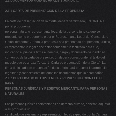
2.1 DOCUMENTOS PARA EL ANALISIS JURIDICO:
2.1.1 CARTA DE PRESENTACION DE LA PROPUESTA
La carta de presentación de la oferta, deberá ser firmada, EN ORIGINAL
por el proponente
persona natural o representante legal de la persona jurídica que se
presente como proponente o por el Representante Legal del Consorcio o
Unión Temporal Cuando la propuesta sea presentada por persona jurídica,
el representante legal debe estar debidamente facultado para el o,
indicando al pie de la firma el nombre, cargo y documento de identidad. El
contenido de la carta de presentación deberá corresponder al texto del
modelo que se anexa (Anexo 1- Carta de presentación de la Oferta). La
firma de la carta de presentación de la oferta hará presumir la aprobación,
legalidad y conocimiento de todos los documentos que la acompañan.
2.1.2 CERTIFICADO DE EXISTENCIA Y REPRESENTACIÓN LEGAL
PARA
PERSONAS JURÍDICAS Y REGISTRO MERCANTIL PARA PERSONAS
NATURALES
Las personas jurídicas colombianas de derecho privado, deberán adjuntar
a su propuesta un
certificado de existencia y representación legal, expedido por la Cámara