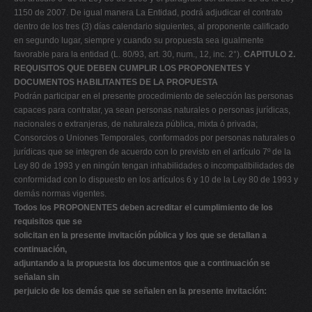
1150 de 2007. De igual manera La Entidad, podrá adjudicar el contrato
dentro de los tres (3) días calendario siguientes, al proponente calificado
en segundo lugar, siempre y cuando su propuesta sea igualmente
favorable para la entidad (L. 80/93, art. 30, num., 12, inc. 2°).
CAPITULO 2.
REQUISITOS QUE DEBEN CUMPLIR LOS PROPONENTES Y
DOCUMENTOS HABILITANTES DE LA PROPUESTA
Podrán participar en el presente procedimiento de selección las personas
capaces para contratar, ya sean personas naturales o personas jurídicas,
nacionales o extranjeras, de naturaleza pública, mixta ó privada;
Consorcios o Uniones Temporales, conformados por personas naturales o
jurídicas que se integren de acuerdo con lo previsto en el artículo 7º de la
Ley 80 de 1993 y en ningún tengan inhabilidades o incompatibilidades de
conformidad con lo dispuesto en los artículos 6 y 10 de la Ley 80 de 1993 y
demás normas vigentes.
Todos los PROPONENTES deben acreditar el cumplimiento de los
requisitos que se
solicitan en la presente invitación pública y los que se detallan a
continuación,
adjuntando a la propuesta los documentos que a continuación se
señalan sin
perjuicio de los demás que se señalen en la presente invitación: