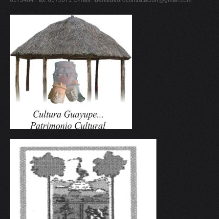
6573464 Fax. 6573071 E-mail:
fuentedeorocontratacion@gmail.com