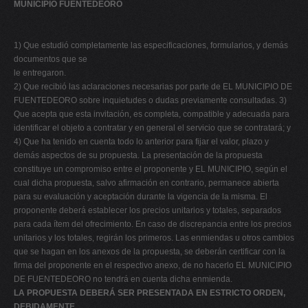
MUNICIPIO FUENTEDEORO
1) Que estudió completamente las especificaciones, formularios, y demás
documentos que se
le entregaron.
2) Que recibió las aclaraciones necesarias por parte de EL MUNICIPIO DE
FUENTEDEORO sobre inquietudes o dudas previamente consultadas. 3)
Que acepta que esta invitación, es completa, compatible y adecuada para
identificar el objeto a contratar y en general el servicio que se contratará; y
4) Que ha tenido en cuenta todo lo anterior para fijar el valor, plazo y
demás aspectos de su propuesta. La presentación de la propuesta
constituye un compromiso entre el proponente y EL MUNICIPIO, según el
cual dicha propuesta, salvo afirmación en contrario, permanece abierta
para su evaluación y aceptación durante la vigencia de la misma. El
proponente deberá establecer los precios unitarios y totales, separados
para cada ítem del ofrecimiento. En caso de discrepancia entre los precios
unitarios y los totales, regirán los primeros. Las enmiendas u otros cambios
que se hagan en los anexos de la propuesta, se deberán certificar con la
firma del proponente en el respectivo anexo, de no hacerlo EL MUNICIPIO
DE FUENTEDEORO no tendrá en cuenta dicha enmienda.
LA PROPUESTA DEBERÁ SER PRESENTADA EN ESTRICTO ORDEN,
DEBIDAMENTE