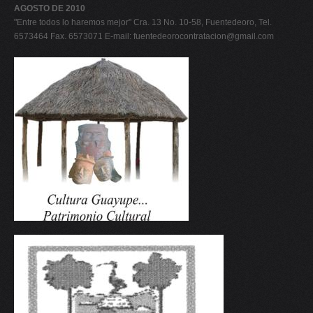
AGOSTO DE 2010
"Entre todos lo haremos mejor" Cra. 13 No. 10-58, Fuentedeoro, Tel.
6573464 Fax. 6573071 E-mail:
fuentedeorocontratacion@gmail.com