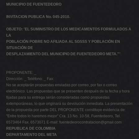
MUNICIPIO DE FUENTEDEORO
INVITACION PUBLICA No. 045-2010.
OBJETO:
"
EL SUMINISTRO DE LOS MEDICAMENTOS FORMULADOS A
LA
POBLACIÓN POBRE NO AFILIADA AL SGSSS Y POBLACIÓN EN
SITUACIÓN DE
DESPLAZAMIENTO DEL MUNICIPIO DE FUENTEDEORO META."
".
PROPONENTE: _
Dirección: _ Teléfono: _ Fax:
No se aceptarán propuestas enviadas por correo, por fax o correo
electrónico. Las propuestas que se presenten después de la fecha y hora
fijadas para su entrega serán consideradas como propuestas
extemporáneas, lo que originará su devolución inmediata. La presentación
de la propuesta por parte DEL PROPONENTE constituye evidencia de:
"Entre todos lo haremos mejor" Cra. 13 No. 10-58, Fuentedeoro, Tel.
6573464 Fax. 6573071 E-mail:
fuentedeorocontratacion@gmail.com
REPUBLICA DE COLOMBIA
DEPARTAMENTO DEL META