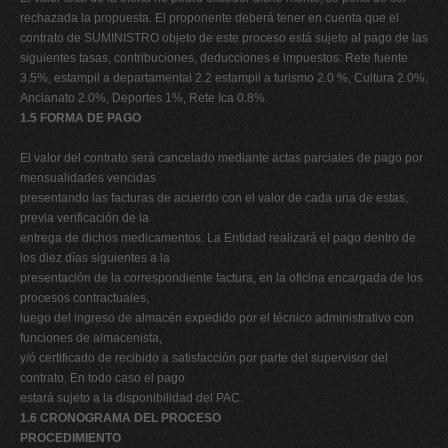
rechazada la propuesta. El proponente deberá tener en cuenta que el
contrato de SUMINISTRO objeto de este proceso está sujeto al pago de las
siguientes tasas, contribuciones, deducciones e impuestos: Rete fuente
3.5%, estampil a departamental 2.2 estampil a turismo 2.0 %, Cultura 2.0%,
Ancianato 2.0%, Deportes 1%, Rete Ica 0.8%.
1.5 FORMA DE PAGO
El valor del contrato será cancelado mediante actas parciales de pago por
mensualidades vencidas
presentando las facturas de acuerdo con el valor de cada una de estas,
previa verificación de la
entrega de dichos medicamentos. La Entidad realizará el pago dentro de
los diez días siguientes a la
presentación de la correspondiente factura, en la oficina encargada de los
procesos contractuales,
luego del ingreso de almacén expedido por el técnico administrativo con
funciones de almacenista,
y/ó certificado de recibido a satisfacción por parte del supervisor del
contrato. En todo caso el pago
estará sujeto a la disponibilidad del PAC.
1.6 CRONOGRAMA DEL PROCESO
PROCEDIMIENTO