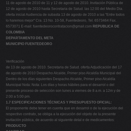
11 de agosto de 2010 de 11 y 12 de agosto de 2010. Invitación Pública de
12 de agosto de 2010 hasta Secretaria de Salud. las 12:00 del Medio Dia.
oferta inicial Audiencia de subasta 13 de agosto de 2010 a las "Entre todos
lo haremos mejor" Cra. 13 No. 10-58, Fuentedeoro, Tel. 6573464 Fax.
6573071 E-mail:
fuentedeorocontratacion@gmail.com
REPUBLICA DE
COLOMBIA
DEPARTAMENTO DEL META
MUNICIPIO FUENTEDEORO
Verificación
de 13 de agosto de 2010. Secretaria de Salud. oferta Adjudicación del 17
de agosto de 2010 Despacho Alcalde, Primer piso Alcaldía Municipal del
Dentro de los días siguientes Despacho Alcalde, Primer piso Alcaldía
Municipal Nota: Nota: Los días y horas hábiles para el desarrol o del
presente proceso de selección son lunes a viernes de 8 a.m. a 12m y de
2:00 a 5:00 pm.
1.7 ESPECIFICACIONES TÉCNICAS Y PRESUPUESTO OFICIAL:
El proponente debe tener en cuenta que en desarrol o de la ejecución del
respectivo contrato, se obliga a la ejecución del objeto de la presente
invitación pública, de acuerdo al siguiente detal e de medicamentos:
PRODUCTO