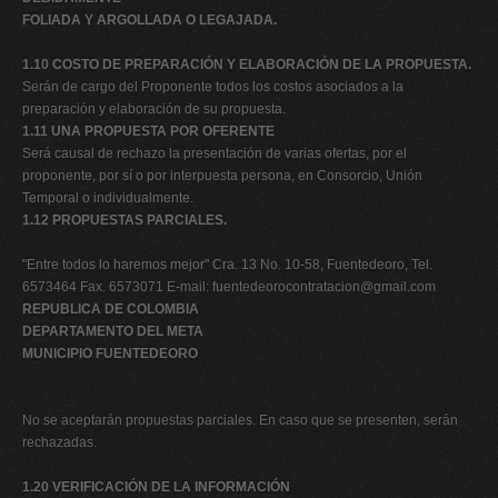
FOLIADA Y ARGOLLADA O LEGAJADA.
1.10 COSTO DE PREPARACIÓN Y ELABORACIÓN DE LA PROPUESTA.
Serán de cargo del Proponente todos los costos asociados a la
preparación y elaboración de su propuesta.
1.11 UNA PROPUESTA POR OFERENTE
Será causal de rechazo la presentación de varias ofertas, por el
proponente, por sí o por interpuesta persona, en Consorcio, Unión
Temporal o individualmente.
1.12 PROPUESTAS PARCIALES.
"Entre todos lo haremos mejor" Cra. 13 No. 10-58, Fuentedeoro, Tel.
6573464 Fax. 6573071 E-mail:
fuentedeorocontratacion@gmail.com
REPUBLICA DE COLOMBIA
DEPARTAMENTO DEL META
MUNICIPIO FUENTEDEORO
No se aceptarán propuestas parciales. En caso que se presenten, serán
rechazadas.
1.20 VERIFICACIÓN DE LA INFORMACIÓN