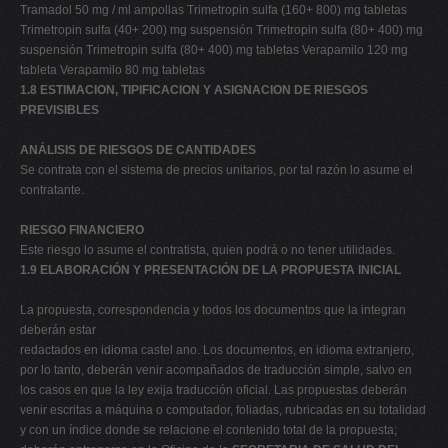
Tramadol 50 mg / ml ampollas Trimetropin sulfa (160+ 800) mg tabletas
Trimetropin sulfa (40+ 200) mg suspensión Trimetropin sulfa (80+ 400) mg
suspensión Trimetropin sulfa (80+ 400) mg tabletas Verapamilo 120 mg
tableta Verapamilo 80 mg tabletas
1.8 ESTIMACION, TIPIFICACION Y ASIGNACION DE RIESGOS
PREVISIBLES
ANÁLISIS DE RIESGOS DE CANTIDADES
Se contrata con el sistema de precios unitarios, por tal razón lo asume el
contratante.
RIESGO FINANCIERO
Este riesgo lo asume el contratista, quien podrá o no tener utilidades.
1.9 ELABORACIÓN Y PRESENTACIÓN DE LA PROPUESTA INICIAL
La propuesta, correspondencia y todos los documentos que la integran
deberán estar
redactados en idioma castel ano. Los documentos, en idioma extranjero,
por lo tanto, deberán venir acompañados de traducción simple, salvo en
los casos en que la ley exija traducción oficial. Las propuestas deberán
venir escritas a máquina o computador, foliadas, rubricadas en su totalidad
y con un índice donde se relacione el contenido total de la propuesta;