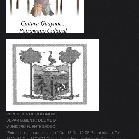
REPUBLICA DE COLOMBIA
DEPARTAMENTO DEL META
MUNICIPIO FUENTEDEORO
"Entre todos lo haremos mejor" Cra. 13 No. 10-58, Fuentedeoro, Tel.