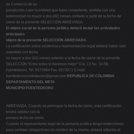
de Comercio de su
jurisdicción o por la entidad que fuere competente, emitida con una
anterioridad no mayor a dos (02) meses contado a partir de la fecha de
cierre de la presente SELECCIÓN ABREVIADA.
El objeto social de la persona jurídica deberá incluir las actividades
principales
objeto de la presente SELECCIÓN ABREVIADA
.
La certificación sobre existencia y representación legal deberá haber sido
expedido con fecha
no mayor a dos (02) meses anterior a la fecha de cierre de la presente
SELECCIÓN "Entre todos lo haremos mejor" Cra. 13 No. 10-58,
Fuentedeoro, Tel. 6573464 Fax. 6573071 E-mail:
fuentedeorocontratacion@gmail.com
REPUBLICA DE COLOMBIA
DEPARTAMENTO DEL META
MUNICIPIO FUENTEDEORO
ABREVIADA. Cuando se prorrogue la fecha de cierre, esta certificación
tendrá validez con la
primera fecha de cierre.
Cuando el representante legal de la persona jurídica tenga restricciones
para contraer obligaciones en nombre de la misma, deberá adjuntar el