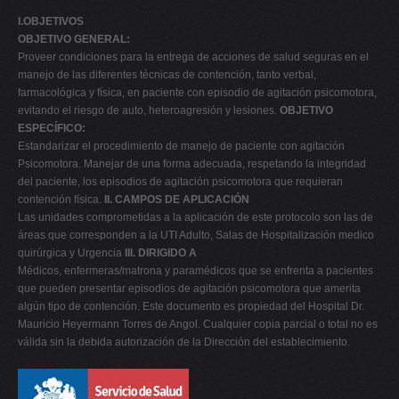
I.OBJETIVOS
OBJETIVO GENERAL:
Proveer condiciones para la entrega de acciones de salud seguras en el
manejo de las diferentes técnicas de contención, tanto verbal,
farmacológica y física, en paciente con episodio de agitación psicomotora,
evitando el riesgo de auto, heteroagresión y lesiones.
OBJETIVO
ESPECÍFICO:
Estandarizar el procedimiento de manejo de paciente con agitación
Psicomotora. Manejar de una forma adecuada, respetando la integridad
del paciente, los episodios de agitación psicomotora que requieran
contención física.
II. CAMPOS DE APLICACIÓN
Las unidades comprometidas a la aplicación de este protocolo son las de
áreas que corresponden a la UTI Adulto, Salas de Hospitalización medico
quirúrgica y Urgencia
III. DIRIGIDO A
Médicos, enfermeras/matrona y paramédicos que se enfrenta a pacientes
que pueden presentar episodios de agitación psicomotora que amerita
algún tipo de contención. Este documento es propiedad del Hospital Dr.
Mauricio Heyermann Torres de Angol. Cualquier copia parcial o total no es
válida sin la debida autorización de la Dirección del establecimiento.