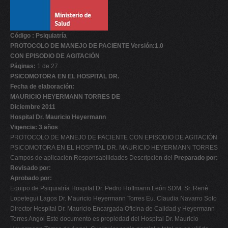
Código : Psiquiatría
PROTOCOLO DE MANEJO DE PACIENTE Versión:1.0
CON EPISODIO DE AGITACIÓN
Páginas:
1 de 27
PSICOMOTORA EN EL HOSPITAL DR.
Fecha de elaboración:
MAURICIO HEYERMANN TORRES DE
Diciembre 2011
Hospital Dr. Mauricio Heyermann
Vigencia: 3 años
PROTOCOLO DE MANEJO DE PACIENTE CON EPISODIO DE AGITACIÓN
PSICOMOTORA EN EL HOSPITAL DR. MAURICIO HEYERMANN TORRES
Campos de aplicación Responsabilidades Descripción del
Preparado por:
Revisado por:
Aprobado por:
Equipo de Psiquiatría Hospital Dr. Pedro Hoffmann León SDM. Sr. René
Lopetegui Lagos Dr. Mauricio Heyermann Torres Eu. Claudia Navarro Soto
Director Hospital Dr. Mauricio Encargada Oficina de Calidad y Heyermann
Torres Angol Este documento es propiedad del Hospital Dr. Mauricio