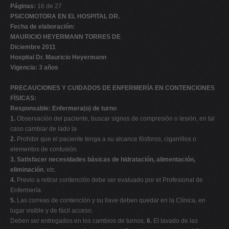
Páginas:
16 de 27
PSICOMOTORA EN EL HOSPITAL DR.
Fecha de elaboración:
MAURICIO HEYERMANN TORRES DE
Diciembre 2011
Hospital Dr. Mauricio Heyermann
Vigencia: 3 años
PRECAUCIONES Y CUIDADOS DE ENFERMERÍA EN CONTENCIONES
FÍSICAS:
Responsable: Enfermera(o) de turno
1.
Observación del paciente, buscar signos de compresión o lesión, en tal
caso cambiar de lado la
2.
Prohibir que el paciente tenga a su alcance fósforos, cigarrillos o
elementos de contusión.
3.
Satisfacer necesidades básicas de hidratación, alimentación,
eliminación
, etc.
4.
Previo a retirar contención debe ser evaluado por el Profesional de
Enfermería.
5.
Las correas de contención y su llave deben quedar en la Clínica, en
lugar visible y de fácil acceso.
Deben ser entregados en los cambios de turnos.
6.
El lavado de las