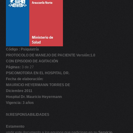
Código : Psiquiatría
PROTOCOLO DE MANEJO DE PACIENTE Versión:1.0
CON EPISODIO DE AGITACIÓN
Páginas:
3 de 27
PSICOMOTORA EN EL HOSPITAL DR.
Fecha de elaboración:
MAURICIO HEYERMANN TORRES DE
Diciembre 2011
Hospital Dr. Mauricio Heyermann
Vigencia: 3 años
IV.RESPONSABILIDADES
Estamento
undir este documento a los equipos que participan en su
Servicio