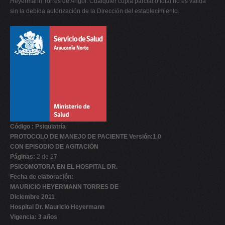
Heyermann Torres de Angol. Cualquier copia parcial o total no es válida
sin la debida autorización de la Dirección del establecimiento.
Código : Psiquiatría
PROTOCOLO DE MANEJO DE PACIENTE Versión:1.0
CON EPISODIO DE AGITACIÓN
Páginas:
2 de 27
PSICOMOTORA EN EL HOSPITAL DR.
Fecha de elaboración:
MAURICIO HEYERMANN TORRES DE
Diciembre 2011
Hospital Dr. Mauricio Heyermann
Vigencia: 3 años