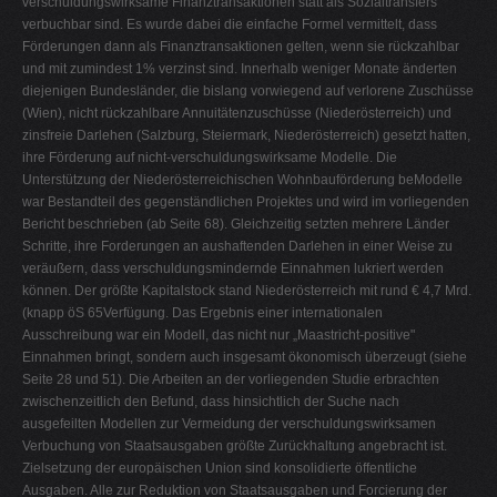
verschuldungswirksame Finanztransaktionen statt als Sozialtransfers
verbuchbar sind. Es wurde dabei die einfache Formel vermittelt, dass
Förderungen dann als Finanztransaktionen gelten, wenn sie rückzahlbar
und mit zumindest 1% verzinst sind. Innerhalb weniger Monate änderten
diejenigen Bundesländer, die bislang vorwiegend auf verlorene Zuschüsse
(Wien), nicht rückzahlbare Annuitätenzuschüsse (Niederösterreich) und
zinsfreie Darlehen (Salzburg, Steiermark, Niederösterreich) gesetzt hatten,
ihre Förderung auf nicht-verschuldungswirksame Modelle. Die
Unterstützung der Niederösterreichischen Wohnbauförderung beModelle
war Bestandteil des gegenständlichen Projektes und wird im vorliegenden
Bericht beschrieben (ab Seite 68). Gleichzeitig setzten mehrere Länder
Schritte, ihre Forderungen an aushaftenden Darlehen in einer Weise zu
veräußern, dass verschuldungsmindernde Einnahmen lukriert werden
können. Der größte Kapitalstock stand Niederösterreich mit rund € 4,7 Mrd.
(knapp öS 65Verfügung. Das Ergebnis einer internationalen
Ausschreibung war ein Modell, das nicht nur „Maastricht-positive"
Einnahmen bringt, sondern auch insgesamt ökonomisch überzeugt (siehe
Seite 28 und 51). Die Arbeiten an der vorliegenden Studie erbrachten
zwischenzeitlich den Befund, dass hinsichtlich der Suche nach
ausgefeilten Modellen zur Vermeidung der verschuldungswirksamen
Verbuchung von Staatsausgaben größte Zurückhaltung angebracht ist.
Zielsetzung der europäischen Union sind konsolidierte öffentliche
Ausgaben. Alle zur Reduktion von Staatsausgaben und Forcierung der