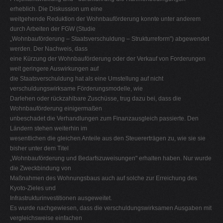
erheblich. Die Diskussion um eine
weitgehende Reduktion der Wohnbauförderung konnte unter anderem
durch Arbeiten der FGW (Studie
„Wohnbauförderung – Staatsverschuldung – Strukturreform") abgewendet
werden. Der Nachweis, dass
eine Kürzung der Wohnbauförderung oder der Verkauf von Forderungen
weit geringere Auswirkungen auf
die Staatsverschuldung hat als eine Umstellung auf nicht
verschuldungswirksame Förderungsmodelle, wie
Darlehen oder rückzahlbare Zuschüsse, trug dazu bei, dass die
Wohnbauförderung einigermaßen
unbeschadet die Verhandlungen zum Finanzausgleich passierte. Den
Ländern stehen weiterhin im
wesentlichen die gleichen Anteile aus den Steuererträgen zu, wie sie sie
bisher unter dem Titel
„Wohnbauförderung und Bedarfszuweisungen" erhalten haben. Nur wurde
die Zweckbindung von
Maßnahmen des Wohnungsbaus auch auf solche zur Erreichung des
Kyoto-Zieles und
Infrastrukturinvestitionen ausgeweitet.
Es wurde nachgewiesen, dass die verschuldungswirksamen Ausgaben mit
vergleichsweise einfachen