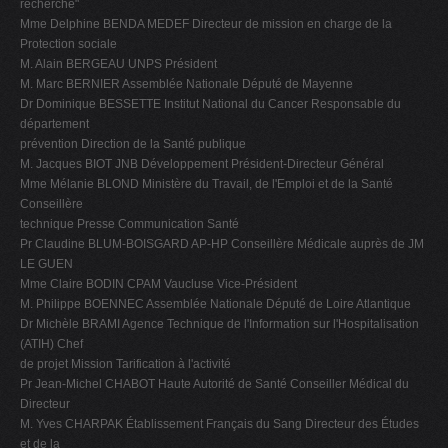
recherche"
Mme Delphine BENDA MEDEF Directeur de mission en charge de la
Protection sociale
M. Alain BERGEAU UNPS Président
M. Marc BERNIER Assemblée Nationale Député de Mayenne
Dr Dominique BESSETTE Institut National du Cancer Responsable du
département
prévention Direction de la Santé publique
M. Jacques BIOT JNB Développement Président-Directeur Général
Mme Mélanie BLOND Ministère du Travail, de l'Emploi et de la Santé
Conseillère
technique Presse Communication Santé
Pr Claudine BLUM-BOISGARD AP-HP Conseillère Médicale auprès de JM
LE GUEN
Mme Claire BODIN CPAM Vaucluse Vice-Président
M. Philippe BOENNEC Assemblée Nationale Député de Loire Atlantique
Dr Michèle BRAMI Agence Technique de l'Information sur l'Hospitalisation
(ATIH) Chef
de projet Mission Tarification à l'activité
Pr Jean-Michel CHABOT Haute Autorité de Santé Conseiller Médical du
Directeur
M. Yves CHARPAK Établissement Français du Sang Directeur des Études
et de la