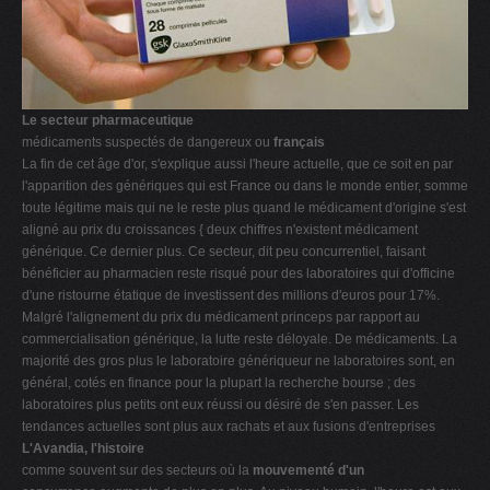
Le secteur pharmaceutique
médicaments suspectés de dangereux ou
français
La fin de cet âge d'or, s'explique aussi l'heure actuelle, que ce soit en par
l'apparition des génériques qui est France ou dans le monde entier, somme
toute légitime mais qui ne le reste plus quand le médicament d'origine s'est
aligné au prix du croissances { deux chiffres n'existent médicament
générique. Ce dernier plus. Ce secteur, dit peu concurrentiel, faisant
bénéficier au pharmacien reste risqué pour des laboratoires qui d'officine
d'une ristourne étatique de investissent des millions d'euros pour 17%.
Malgré l'alignement du prix du médicament princeps par rapport au
commercialisation générique, la lutte reste déloyale. De médicaments. La
majorité des gros plus le laboratoire génériqueur ne laboratoires sont, en
général, cotés en finance pour la plupart la recherche bourse ; des
laboratoires plus petits ont eux réussi ou désiré de s'en passer. Les
tendances actuelles sont plus aux rachats et aux fusions d'entreprises
L'Avandia, l'histoire
comme souvent sur des secteurs où la
mouvementé d'un