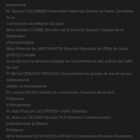
prospective
M. George COLOMBIER Assemblée Nationale Député de l'Isère, Secrétaire
de la
Commission des Affaires Sociales
Mme Danièle COMBE Direction de la Sécurité Sociale Chargée de la
distribution
pharmaceutique
Mme Florence de SAINT-MARTIN Direction Générale de l'Offre de Soins
(DGOS) Chargée
de projet sous la direction pilotage de la performance des acteurs de l'offre
de soin
Pr Michel DEBAERT AFSSAPS Vice-président du groupe de travail sur les
médicaments
utilisés en homéopathie
Pr Laurent DEGOS Hôpital St-Louis Ancien Président de la HAS,
Professeur
d'Hématologie
Pr Jean-François DELFRAISSY ANRS Directeur
M. Jean-Luc DELMAS Groupe OCP Directeur Communication
Institutionnelle & Affaires
Publiques
Mme Marianne DESCHENES AFSSAPS Coordinateur Risques Émergents