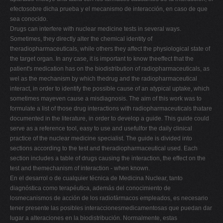
efectosobre dicha prueba y el mecanismo de interacción, en caso de que
sea conocido.
Drugs can interfere with nuclear medicine tests in several ways.
Sometimes, they directly alter the chemical identity of
theradiopharmaceuticals, while others they affect the physiological state of
the target organ. In any case, it is important to know theeffect that the
patient's medication has on the biodistribution of radiopharmaceuticals, as
wel as the mechanism by which thedrug and the radiopharmaceutical
interact, in order to identify the possible cause of an atypical uptake, which
sometimes mayeven cause a misdiagnosis. The aim of this work was to
formulate a list of those drug interactions with radiopharmaceuticals thatare
documented in the literature, in order to develop a guide. This guide could
serve as a reference tool, easy to use and usefulfor the daily clinical
practice of the nuclear medicine specialist. The guide is divided into
sections according to the test and theradiopharmaceutical used. Each
section includes a table of drugs causing the interaction, the effect on the
test and themechanism of interaction - when known.
En el desarrol o de cualquier técnica de Medicina Nuclear, tanto
diagnóstica como terapéutica, además del conocimiento de
losmecanismos de acción de los radiofármacos empleados, es necesario
tener presente las posibles interaccionesmedicamentosas que puedan dar
lugar a alteraciones en la biodistribución. Normalmente, estas