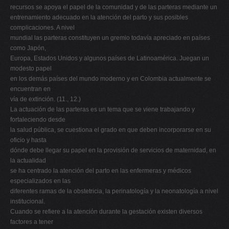
recursos se apoya el papel de la comunidad y de las parteras mediante un
entrenamiento adecuado en la atención del parto y sus posibles
complicaciones. A nivel
mundial las parteras constituyen un gremio todavía apreciado en países
como Japón,
Europa, Estados Unidos y algunos países de Latinoamérica. Juegan un
modesto papel
en los demás países del mundo moderno y en Colombia actualmente se
encuentran en
vía de extinción. (11., 12.)
La actuación de las parteras es un tema que se viene trabajando y
fortaleciendo desde
la salud pública, se cuestiona el grado en que deben incorporarse en su
oficio y hasta
dónde debe llegar su papel en la provisión de servicios de maternidad, en
la actualidad
se ha centrado la atención del parto en las enfermeras y médicos
especializados en las
diferentes ramas de la obstetricia, la perinatología y la neonatología a nivel
institucional.
Cuando se refiere a la atención durante la gestación existen diversos
factores a tener