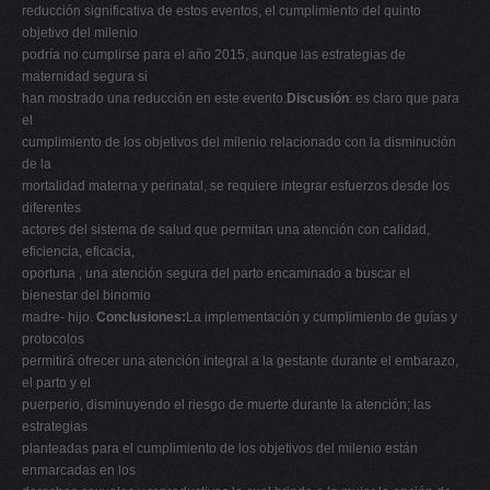
reducción significativa de estos eventos, el cumplimiento del quinto
objetivo del milenio
podría no cumplirse para el año 2015, aunque las estrategias de
maternidad segura si
han mostrado una reducción en este evento.
Discusión
: es claro que para
el
cumplimiento de los objetivos del milenio relacionado con la disminución
de la
mortalidad materna y perinatal, se requiere integrar esfuerzos desde los
diferentes
actores del sistema de salud que permitan una atención con calidad,
eficiencia, eficacia,
oportuna , una atención segura del parto encaminado a buscar el
bienestar del binomio
madre- hijo.
Conclusiones:
La implementación y cumplimiento de guías y
protocolos
permitirá ofrecer una atención integral a la gestante durante el embarazo,
el parto y el
puerperio, disminuyendo el riesgo de muerte durante la atención; las
estrategias
planteadas para el cumplimiento de los objetivos del milenio están
enmarcadas en los