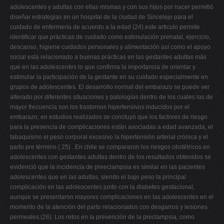
adolescentes y adultas con ellas mismas y con sus hijos por nacer permitió
diseñar estrategias en un hospital de la ciudad de Sincelejo para el
cuidado de enfermería de acuerdo a la edad (24).este articulo permite
identificar que prácticas de cuidado como estimulación prenatal, ejercicio,
descanso, higiene cuidados personales y alimentación así como el apoyo
social está relacionado a buenas prácticas en las gestantes adultas más
que en las adolescentes lo que confirma la importancia de orientar y
estimular la participación de la gestante en su cuidado especialmente en
grupos de adolescentes. El desarrollo normal del embarazo se puede ver
alterado por diferentes situaciones y patologías dentro de los cuales las de
mayor frecuencia son los trastornos hipertensivos inducidos por el
embarazo, en estudios realizados se concluyó que los factores de riesgo
para la presencia de complicaciones están asociadas a edad avanzada, el
tabaquismo el peso corporal excesivo la hipertensión arterial crónica y el
parto pre término ( 25) . En chile se compararon los riesgos obstétricos en
adolescentes con gestantes adultas dentro de los resultados obtenidos se
evidenció que la incidencia de preeclampsia es similar en las pacientes
adolescentes que en las adultas, siendo el bajo peso la principal
complicación en las adolescentes junto con la diabetes gestacional,
aunque se presentaron mayores complicaciones en las adolescentes en el
momento de la atención del parto relacionados con desgarros y lesiones
perineales.(26). Los retos en la prevención de la preclampsia, como