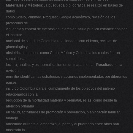
Materiales y Métodos:
La búsqueda bibliográfica se realizó en bases de
datos
como Scielo, Pubmed, Proquest, Google académico, revisión de los
protocolos de
vigilancia y control de eventos de interés en salud publica establecidos por
el instituto
nacional de salud de Colombia relacionados con el tema, revistas de
ginecología y
obstetricia de países como Cuba, México y Colombia,los cuales fueron
sometidos a
lectura, análisis y esquematización en un mapa mental.
Resultado:
esta
revisión
permitió identificar las estrategias y acciones implementadas por diferentes
países
incluido Colombia para el cumplimiento de los objetivos del milenio
relacionados con la
reducción de la mortalidad materna y perinatal, es así como desde la
atención primaria
en salud, actividades de promoción y prevención, planificación familiar,
manejo
adecuado durante el embarazo, el parto y el puerperio entre otros han
mostrado la