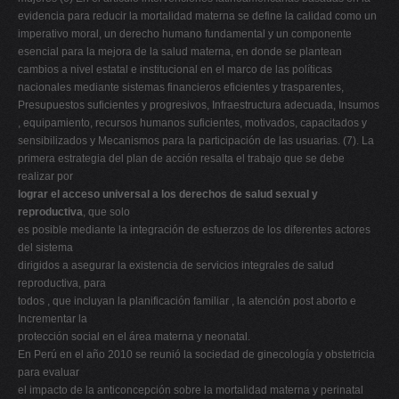
evidencia para reducir la mortalidad materna se define la calidad como un
imperativo moral, un derecho humano fundamental y un componente
esencial para la mejora de la salud materna, en donde se plantean
cambios a nivel estatal e institucional en el marco de las políticas
nacionales mediante sistemas financieros eficientes y trasparentes,
Presupuestos suficientes y progresivos, Infraestructura adecuada, Insumos
, equipamiento, recursos humanos suficientes, motivados, capacitados y
sensibilizados y Mecanismos para la participación de las usuarias. (7). La
primera estrategia del plan de acción resalta el trabajo que se debe
realizar por
lograr el acceso universal a los derechos de salud sexual y
reproductiva
, que solo
es posible mediante la integración de esfuerzos de los diferentes actores
del sistema
dirigidos a asegurar la existencia de servicios integrales de salud
reproductiva, para
todos , que incluyan la planificación familiar , la atención post aborto e
Incrementar la
protección social en el área materna y neonatal.
En Perú en el año 2010 se reunió la sociedad de ginecología y obstetricia
para evaluar
el impacto de la anticoncepción sobre la mortalidad materna y perinatal