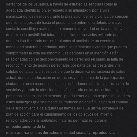
derechos de los usuarios, a través de estrategias sencillas como la
adecuada identificación, el respeto a su intimidad y por la vida
minimizando los riesgos durante la prestación del servicio. La percepción
que tiene la gestante hacia el personal de enfermería debido al mayor
contacto constituye realmente un momento de verdad en la atención y
determina la posibilidad futura de solicitar los servicios evitando una
demora tipo II cuando nos enfrentamos al análisis de un evento de
mortalidad materna o perinatal, morbilidad materna extrema que pueden
comprometer la vida del binomio. Las demoras en la atención están
relacionadas con el desconocimiento de derechos en salud, la falta de
reconocimiento de riesgos personales por parte de las gestantes y la
calidad de la atención ; es posible que la dinámica del sistema de salud
actual, donde la educación en derechos y el fomento de la participación
ciudadana no se reconocen como ejes fundamentales de la prestación de
servicios y donde la atención no está centrada en las necesidades de las
personas sino en las del mercado, pueda tener alguna responsabilidad en
estos hallazgos que finalmente se traducen en obstáculos para el camino
de la supervivencia de algunas gestantes. (44). La ultima estrategia del
plan de acción para el cumplimiento de los objetivos del milenio
relacionados con la mortalidad materno perinatal es lograr el
empoderamiento de la
mujer acerca de sus derechos en salud sexual y reproductiva,
el