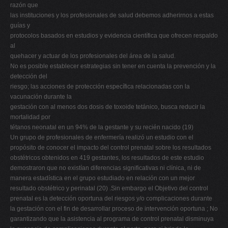
razón que
las instituciones y los profesionales de salud debemos adherirnos a estas
guías y
protocolos basados en estudios y evidencia científica que ofrecen respaldo
al
quehacer y actuar de los profesionales del área de la salud.
No es posible establecer estrategias sin tener en cuenta la prevención y la
detección del
riesgo; las acciones de protección específica relacionadas con la
vacunación durante la
gestación con al menos dos dosis de toxoide tetánico, busca reducir la
mortalidad por
tétanos neonatal en un 94% de la gestante y su recién nacido (19)
Un grupo de profesionales de enfermería realizó un estudio con el
propósito de conocer el impacto del control prenatal sobre los resultados
obstétricos obtenidos en 419 gestantes, los resultados de este estudio
demostraron que no existían diferencias significativas ni clínica, ni de
manera estadística en el grupo estudiado en relación con un mejor
resultado obstétrico y perinatal (20) .Sin embargo el Objetivo del control
prenatal es la detección oportuna del riesgos y/o complicaciones durante
la gestación con el fin de desarrollar proceso de intervención oportuna ; No
garantizando que la asistencia al programa de control prenatal disminuya