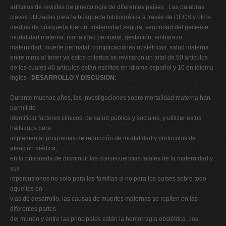
artículos de revistas de ginecología de diferentes países , Las palabras
claves utilizadas para la búsqueda bibliográfica a través de DECS y otros
medios de búsqueda fueron: maternidad segura, seguridad del paciente,
mortalidad materna, mortalidad perinatal, gestación, embarazo,
maternidad, muerte perinatal, complicaciones obstétricas, salud materna
entre otros al tener ya estos criterios se revisaron un total de 50 artículos
de los cuales 40 artículos están escritos en idioma español y 10 en idioma
Ingles .
DESARROLLO Y DISCUSION:
Durante muchos años, las investigaciones sobre mortalidad materna han
permitido
identificar factores clínicos, de salud pública y sociales, y utilizar estos
hallazgos para
implementar programas de reducción de mortalidad y protocolos de
atención médica,
en la búsqueda de disminuir las consecuencias falales de la maternidad y
sus
repercusiones no solo para las familias si no para los países sobre todo
aquellos en
vías de desarrollo, las causas de muertes maternas se repiten en las
diferentes partes
del mundo y entre las principales están la hemorragia obstétrica , los