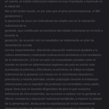
en cuenta ,el estado nutricional materno es muy importante y repercute en
la salud del
feto y del recién nacido, es por esto que el peso preconcepcional, el IMC
gestacional y
la ganancia de peso son indicadores de amplio uso en la valoración
nutricional de la
gestante, que contribuyen al monitoreo del estado nutricional en el inicio y
durante la
gestación; de acuerdo con los resultados se implementa un plan de
alimentación acorde
con los requerimientos, ofreciendo educación nutricional ajustada a la
cultura alimentaria y realizando evaluaciones periódicas a los resultados
de la intervención. (13).en un país con inequidades sociales como el
nuestro en donde en determinadas regiones del país es mucho más
acentuada la pobreza y dificultades económicas se refleja el estado
nutricional de la gestante con retraso en el crecimiento intrauterino,
prematurez y muerte perinatal; existen patologías durante el embarazo
relacionadas con la ingestión de productos no comestibles como jabón,
papel, tierra que es llamado diagnóstico de pica lo que ocasiona
deficiencia de micronutrientes, las acciones a realizar con la gestante es
ofrecer consejería y educación nutricional tendientes a mejorar la calidad
de la alimentación, destacando la importancia de incluir diariamente
alimentos fuentes de micronutrientes y aconsejando la selección de