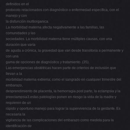
definidos en el
protocolo relacionados con diagnóstico o enfermedad específica, con el
manejo y con
la disfunción multiorganica.
La morbilidad materna afecta negativamente a las familias, las
comunidades y las
sociedades. La morbilidad materna tiene múltiples causas, con una
duración que varía
de aguda a crónica, la gravedad que van desde transitoria a permanente y
con una
gama de opciones de diagnóstico y tratamiento. (35).
Las emergencias obstétricas hacen parte de criterios de inclusión que
llevan a la
morbilidad materna extrema; como el sangrado en cualquier trimestre del
embarazo,
desprendimiento de placenta, la hemorragia post parto, la eclampsia y la
preeclampsia3.estas patologías ponen en riesgo la vida de la madre y
requieren de un
rápido y oportuno manejo para lograr la supervivencia de la gestante. Es
necesaria la
vigilancia de las complicaciones del embarazo como medida para la
identificación de