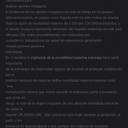
clandestina para
realizar abortos inseguros.
El problema de los abortos inseguros no solo se refleja en los países
latinoamericanos, en países como Nigeria esto ha sido motivo de alarma
dado la razón de mortalidad materna de 1.500 por 100.000nacimientos, y
el aborto inseguro representa alrededor del muertes maternas en este país
africano (33), estos procedimientos son realizados por
curanderos, trabajadores de salud sin experiencia generando
complicaciones graves e
infertilidad.
En Colombia la
vigilancia de la morbilidad materna extrema
hace parte
importante
de la estrategia de maternidad segura; de acuerdo al protocolo establecido
por el
instituto nacional de salud se define morbilidad materna extrema como
"una
complicación severa que ocurre durante el embarazo, parto y puerperio,
que pone en
riesgo la vida de la mujer y requiere de una atención inmediata con el fin
de evitar la
muerte".(FLASOG) (34) . Que ocurra en una mujer durante la gestación, el
parto o los
primeros 42 días postparto y que cumpla con criterios de inclusión