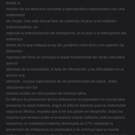
desde la
revisión de los derechos sexuales y reproductivos relacionados con Una
maternidad
sin riesgo, Una vida sexual libre de violencia, Acceso a los métodos
anticonceptivos, en
especial la anticoncepción de emergencia, el Acceso a la interrupción del
embarazo
dentro de lo que estipula la ley (8) ,posterior a tres foros con expertos de
diferentes
regiones del Perú se concluyó el papel fundamental del sector educativo
para el
abordaje de la sexualidad, la falta de información y las dificultades en el
acceso a la
atención , escasa capacitación de los profesionales de salud , estas
situaciones son las
mismas vividas en otros países de América latina.
En México la prevención de los embarazos no planeados es crucial para
preservar la salud materna; según el artículo barreras para la maternidad
segura en México, muestra que si en los países en desarrollo, todas las
mujeres que desean evitar el embarazo usaran métodos anticonceptivos
modernos, la mortalidad materna disminuiría en 27% mediante la
prevención de embarazos no planeados y se concluyó que la muerte