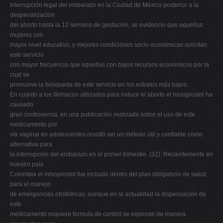
interrupción legal del embarazo en la Ciudad de México posterior a la
despenalización
del aborto hasta la 12 semana de gestación, se evidencio que aquellas
mujeres con
mayor nivel educativo, y mejores condiciones socio económicas solicitan
este servicio
con mayor frecuencia que aquellas con bajos recursos económicos por la
cual se
promueve la búsqueda de este servicio en los estratos más bajos.
En cuanto a los fármacos utilizados para inducir el aborto el misoprostol ha
causado
gran controversia, en una publicación realizada sobre el uso de este
medicamento por
vía vaginal en adolescentes resultó ser un método útil y confiable como
alternativa para
la interrupción del embarazo en el primer trimestre. (32). Recientemente en
nuestro país
Colombia el misoprostol fue incluido dentro del plan obligatorio de salud
para el manejo
de emergencias obstétricas; aunque en la actualidad la dispensación de
este
medicamento requiere formula de control se expende de manera