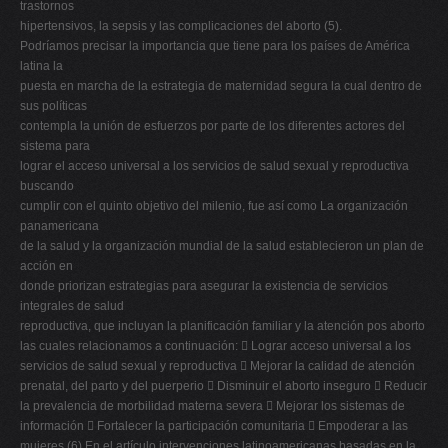
trastornos
hipertensivos, la sepsis y las complicaciones del aborto (5).
Podríamos precisar la importancia que tiene para los países de América
latina la
puesta en marcha de la estrategia de maternidad segura la cual dentro de
sus políticas
contempla la unión de esfuerzos por parte de los diferentes actores del
sistema para
lograr el acceso universal a los servicios de salud sexual y reproductiva
buscando
cumplir con el quinto objetivo del milenio, fue así como La organización
panamericana
de la salud y la organización mundial de la salud establecieron un plan de
acción en
donde priorizan estrategias para asegurar la existencia de servicios
integrales de salud
reproductiva, que incluyan la planificación familiar y la atención pos aborto
las cuales relacionamos a continuación:  Lograr acceso universal a los
servicios de salud sexual y reproductiva  Mejorar la calidad de atención
prenatal, del parto y del puerperio  Disminuir el aborto inseguro  Reducir
la prevalencia de morbilidad materna severa  Mejorar los sistemas de
información  Fortalecer la participación comunitaria  Empoderar a las
mujeres (6) En el artículo intervenciones latinoamericanas basadas en la