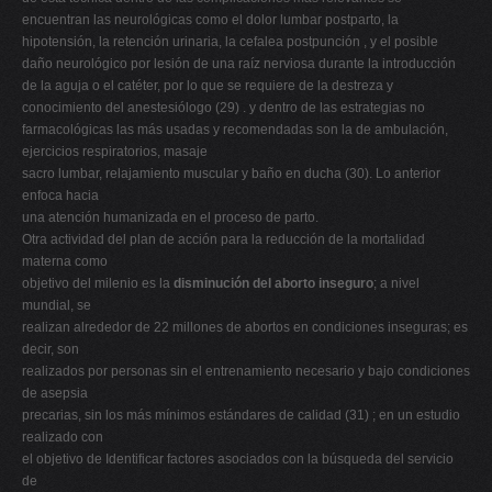
encuentran las neurológicas como el dolor lumbar postparto, la
hipotensión, la retención urinaria, la cefalea postpunción , y el posible
daño neurológico por lesión de una raíz nerviosa durante la introducción
de la aguja o el catéter, por lo que se requiere de la destreza y
conocimiento del anestesiólogo (29) . y dentro de las estrategias no
farmacológicas las más usadas y recomendadas son la de ambulación,
ejercicios respiratorios, masaje
sacro lumbar, relajamiento muscular y baño en ducha (30). Lo anterior
enfoca hacia
una atención humanizada en el proceso de parto.
Otra actividad del plan de acción para la reducción de la mortalidad
materna como
objetivo del milenio es la
disminución del aborto inseguro
; a nivel
mundial, se
realizan alrededor de 22 millones de abortos en condiciones inseguras; es
decir, son
realizados por personas sin el entrenamiento necesario y bajo condiciones
de asepsia
precarias, sin los más mínimos estándares de calidad (31) ; en un estudio
realizado con
el objetivo de Identificar factores asociados con la búsqueda del servicio
de