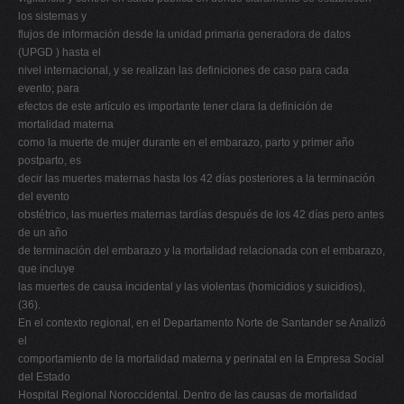
los sistemas y
flujos de información desde la unidad primaria generadora de datos
(UPGD ) hasta el
nivel internacional, y se realizan las definiciones de caso para cada
evento; para
efectos de este artículo es importante tener clara la definición de
mortalidad materna
como la muerte de mujer durante en el embarazo, parto y primer año
postparto, es
decir las muertes maternas hasta los 42 días posteriores a la terminación
del evento
obstétrico, las muertes maternas tardías después de los 42 días pero antes
de un año
de terminación del embarazo y la mortalidad relacionada con el embarazo,
que incluye
las muertes de causa incidental y las violentas (homicidios y suicidios),
(36).
En el contexto regional, en el Departamento Norte de Santander se Analizó
el
comportamiento de la mortalidad materna y perinatal en la Empresa Social
del Estado
Hospital Regional Noroccidental. Dentro de las causas de mortalidad