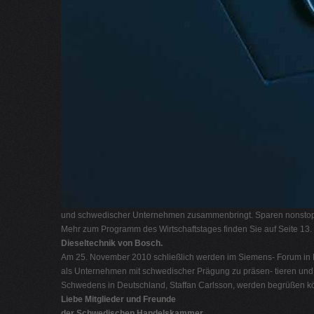
und schwedischer Unternehmen zusammenbringt. Sparen nonstop
Mehr zum Programm des Wirtschaftstages finden Sie auf Seite 13.
Dieseltechnik von Bosch.
Am 25. November 2010 schließlich werden im Siemens- Forum in Mü
als Unternehmen mit schwedischer Prägung zu präsen- tieren und
Schwedens in Deutschland, Staffan Carlsson, werden begrüßen k
Liebe Mitglieder und Freunde
der Schwedischen Handelskammer,