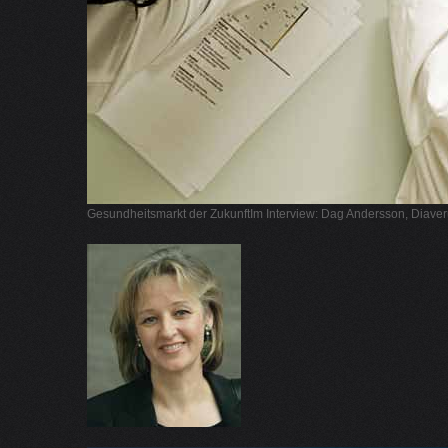
Gesundheitsmarkt der ZukunftIm Interview: Dag Andersson, Diaveru