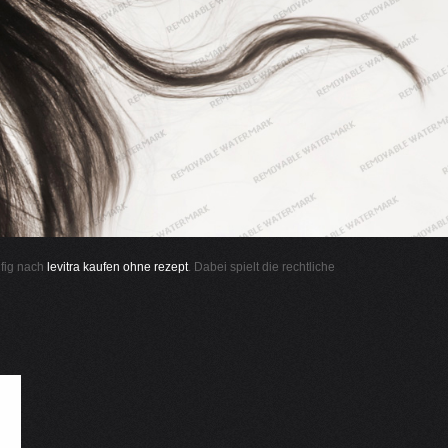
ufig nach
levitra kaufen ohne rezept
. Dabei spielt die rechtliche