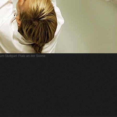
m Stuttgart: Platz an der Sonne