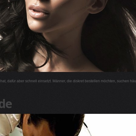
l hat, dafür aber schnell einsetzt. Männer, die diskret bestellen möchten, suchen hä
de