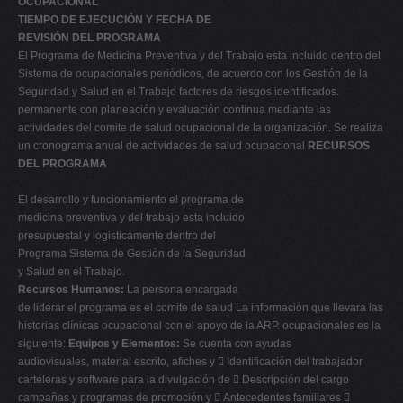
OCUPACIONAL
TIEMPO DE EJECUCIÓN Y FECHA DE
REVISIÓN DEL PROGRAMA
El Programa de Medicina Preventiva y del Trabajo esta incluido dentro del
Sistema de ocupacionales periódicos, de acuerdo con los Gestión de la
Seguridad y Salud en el Trabajo factores de riesgos identificados.
permanente con planeación y evaluación continua mediante las
actividades del comite de salud ocupacional de la organización. Se realiza
un cronograma anual de actividades de salud ocupacional
RECURSOS
DEL PROGRAMA
El desarrollo y funcionamiento el programa de
medicina preventiva y del trabajo esta incluido
presupuestal y logisticamente dentro del
Programa Sistema de Gestión de la Seguridad
y Salud en el Trabajo.
Recursos Humanos:
La persona encargada
de liderar el programa es el comite de salud La información que llevara las
historias clínicas ocupacional con el apoyo de la ARP. ocupacionales es la
siguiente:
Equipos y Elementos:
Se cuenta con ayudas
audiovisuales, material escrito, afiches y  Identificación del trabajador
carteleras y software para la divulgación de  Descripción del cargo
campañas y programas de promoción y  Antecedentes familiares 