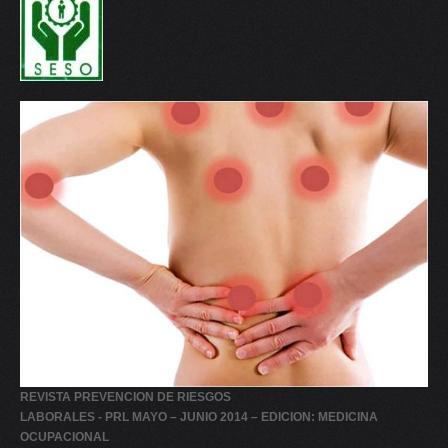
REVISTA PREVENCION DE RIESGOS
LABORALES - PRL MAYO – JUNIO 2014 – EDICION: MEDICINA
OCUPACIONAL