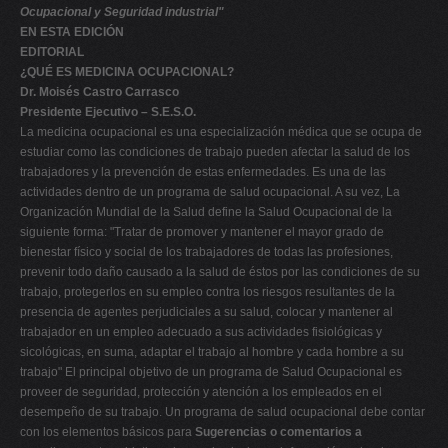
Ocupacional y Seguridad industrial"
V
EN ESTA EDICIÓN
EDITORIAL
W
¿QUÉ ES MEDICINA OCUPACIONAL?
X
Dr. Moisés Castro Carrasco
Presidente Ejecutivo – S.E.S.O.
Y
La medicina ocupacional es una especialización médica que se ocupa de
Z
estudiar como las condiciones de trabajo pueden afectar la salud de los
trabajadores y la prevención de estas enfermedades. Es una de las
0-9
actividades dentro de un programa de salud ocupacional. A su vez, La
Organización Mundial de la Salud define la Salud Ocupacional de la
siguiente forma: "Tratar de promover y mantener el mayor grado de
bienestar físico y social de los trabajadores de todas las profesiones,
prevenir todo daño causado a la salud de éstos por las condiciones de su
trabajo, protegerlos en su empleo contra los riesgos resultantes de la
presencia de agentes perjudiciales a su salud, colocar y mantener al
trabajador en un empleo adecuado a sus actividades fisiológicas y
sicológicas, en suma, adaptar el trabajo al hombre y cada hombre a su
trabajo" El principal objetivo de un programa de Salud Ocupacional es
proveer de seguridad, protección y atención a los empleados en el
desempeño de su trabajo. Un programa de salud ocupacional debe contar
con los elementos básicos para
Sugerencias o comentarios a