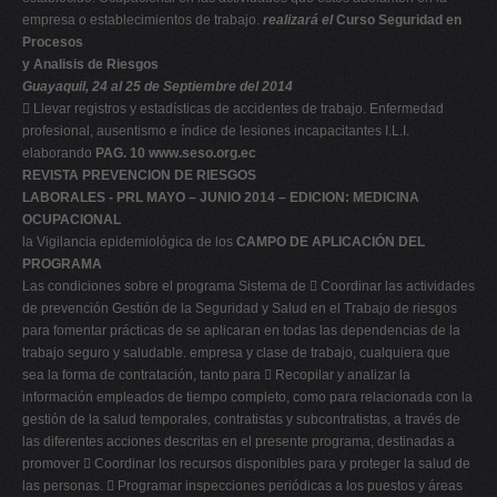
empresa o establecimientos de trabajo.
realizará el
Curso Seguridad en
Procesos
y Analisis de Riesgos
Guayaquil, 24 al 25 de Septiembre del 2014
 Llevar registros y estadísticas de accidentes de trabajo. Enfermedad
profesional, ausentismo e índice de lesiones incapacitantes I.L.I.
elaborando
PAG. 10
www.seso.org.ec
REVISTA PREVENCION DE RIESGOS
LABORALES - PRL MAYO – JUNIO 2014 – EDICION: MEDICINA
OCUPACIONAL
la Vigilancia epidemiológica de los
CAMPO DE APLICACIÓN DEL
PROGRAMA
Las condiciones sobre el programa Sistema de  Coordinar las actividades
de prevención Gestión de la Seguridad y Salud en el Trabajo de riesgos
para fomentar prácticas de se aplicaran en todas las dependencias de la
trabajo seguro y saludable. empresa y clase de trabajo, cualquiera que
sea la forma de contratación, tanto para  Recopilar y analizar la
información empleados de tiempo completo, como para relacionada con la
gestión de la salud temporales, contratistas y subcontratistas, a través de
las diferentes acciones descritas en el presente programa, destinadas a
promover  Coordinar los recursos disponibles para y proteger la salud de
las personas.  Programar inspecciones periódicas a los puestos y áreas