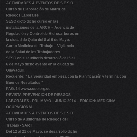
ACTIVIDADES & EVENTOS DE S.E.S.O.
Curso de Elaboración de Matriz de
Riesgos Laborales
SESO dicto dicho curso en las
instalaciones de la ARCH – Agencia de
Regulación y Control de Hidrocarburos en
la ciudad de Quito del 8 al 9 de Mayo.
Curso Medicina del Trabajo – Vigilancia
de la Salud de los Trabajadores
SESO en su auditorio desarrolló del 5 al
6 de Mayo dicho evento en la ciudad de
Guayaquil.
Recuerde: "
La Seguridad empieza con la Planificación y termina con
Buenos Resultados "
PAG. 14
www.seso.org.ec
REVISTA PREVENCION DE RIESGOS
LABORALES - PRL MAYO – JUNIO 2014 – EDICION: MEDICINA
OCUPACIONAL
ACTIVIDADES & EVENTOS DE S.E.S.O.
Curso de Auditorias de Riesgos del
Trabajo - SART
Del 12 al 21 de Mayo, se desarrolló dicho