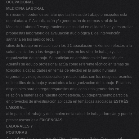
OCUPACIONAL
MEDICINA LABORAL
En resumen podemos señalar que las líneas de trabajo principales está
orientadas a:  Actualización y/o generación de normas s rol de la
Medicina Laboral  Aseguramiento de calidad en el identificar y desarrollar
propuestas laboratorio de avaluación audiológica
E
de intervención
sanitaria en los médico legal
sitios de trabajo en relación con los  Capacitación - extensión efectos a la
salud asociados a los riesgos presentes en los sitio de trabajo y a la
organización del trabajo. Se participa en actividades de formación de
Además su equipo profesional actúa como referente técnico en temas de
toxicología capacidades en temas de efectos en la salud humana,
ergonomía y riesgos sicosociales y relacionadas con los riesgos presentes
en los sitios de trabajo y asociados a la organización del trabajo. Estamos
disponibles para entregar respuestas ante consultas generadas en
relación a materias de nuestra competencia. Subdepartamento participa
en proyectos de investigación aplicada en temáticas asociadas
ESTRÉS
LABORAL,
al impacto del trabajo y del empleo en la salud de trabajadores/as y puede
prestar asesorías a
EXIGENCIAS
LABORALES Y
POSTURAS
Al igual que las otras áreas del Departamento de Salud Ocupacional