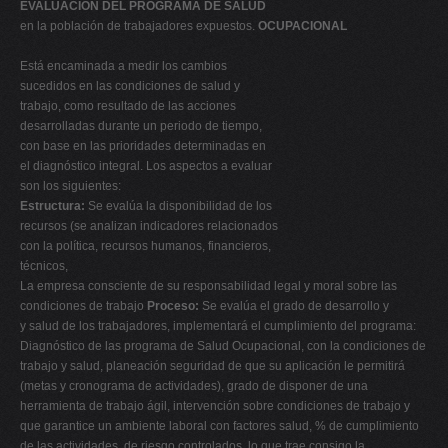
EVALUACION DEL PROGRAMA DE SALUD
en la población de trabajadores expuestos.
OCUPACIONAL
Está encaminada a medir los cambios
sucedidos en las condiciones de salud y
trabajo, como resultado de las acciones
desarrolladas durante un periodo de tiempo,
con base en las prioridades determinadas en
el diagnóstico integral. Los aspectos a evaluar
son los siguientes:
Estructura:
Se evalúa la disponibilidad de los
recursos (se analizan indicadores relacionados
con la política, recursos humanos, financieros,
técnicos,
La empresa consciente de su responsabilidad legal y moral sobre las
condiciones de trabajo
Proceso:
Se evalúa el grado de desarrollo y
y salud de los trabajadores, implementará el cumplimiento del programa:
Diagnóstico de las programa de Salud Ocupacional, con la condiciones de
trabajo y salud, planeación seguridad de que su aplicación le permitirá
(metas y cronograma de actividades), grado de disponer de una
herramienta de trabajo ágil, intervención sobre condiciones de trabajo y
que garantice un ambiente laboral con factores salud, % de cumplimiento
de las actividades. de riesgo controlados, lo que trae consigo la