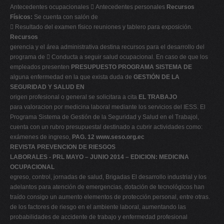
Antecedentes ocupacionales  Antecedentes personales
Recursos
Físicos:
Se cuenta con salón de
 Resultado del examen físico reuniones y tablero para exposición.
Recursos
gerencia y el área administrativa destina recursos para el desarrollo del
programa de  Conducta a seguir salud ocupacional. En caso de que los
empleados presenten
PRESUPUESTO PROGRAMA SISTEMA DE
alguna enfermedad en la que exista duda de
GESTIÓN DE LA
SEGURIDAD Y SALUD EN
origen profesional o general se solicitara a cita
EL TRABAJO
para valoracion por medicina laboral mediante los servicios del IESS. El
Programa Sistema de Gestión de la Seguridad y Salud en el Trabajol,
cuenta con un rubro presupuestal destinado a cubrir actividades como:
exámenes de ingreso,
PAG. 12
www.seso.org.ec
REVISTA PREVENCION DE RIESGOS
LABORALES - PRL MAYO – JUNIO 2014 – EDICION: MEDICINA
OCUPACIONAL
egreso, control, jornadas de salud, Brigadas El desarrollo industrial y los
adelantos para atención de emergencias, dotación de tecnológicos han
traído consigo un aumento elementos de protección personal, entre otras.
de los factores de riesgo en el ambiente laboral, aumentando las
probabilidades de accidente de trabajo y enfermedad profesional