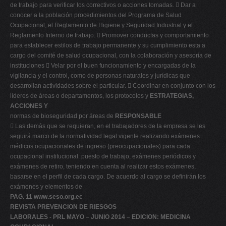
de trabajo para verificar los correctivos o acciones tomadas.  Dar a
conocer a la población procedimientos del Programa de Salud
Ocupacional, el Reglamento de Higiene y Seguridad Industrial y el
Reglamento Interno de trabajo.  Promover conductas y comportamiento
para establecer estilos de trabajo permanente y su cumplimiento esta a
cargo del comité de salud ocupacional, con la colaboración y asesoría de
instituciones  Velar por el buen funcionamiento y encargadas de la
vigilancia y el control, como de personas naturales y jurídicas que
desarrollan actividades sobre el particular.  Coordinar en conjunto con los
líderes de áreas o departamentos, los protocolos y
ESTRATEGIAS,
ACCIONES Y
normas de bioseguridad por áreas de
RESPONSABLE
 Las demás que se requieran, en el trabajadores de la empresa se les
seguirá marco de la normatividad legal vigente realizando exámenes
médicos ocupacionales de ingreso (preocupacionales) para cada
ocupacional institucional. puesto de trabajo, exámenes periódicos y
exámenes de retiro, teniendo en cuenta al realizar estos exámenes,
basarse en el perfil de cada cargo. De acuerdo al cargo se definirán los
exámenes y elementos de
PAG. 11
www.seso.org.ec
REVISTA PREVENCION DE RIESGOS
LABORALES - PRL MAYO – JUNIO 2014 – EDICION: MEDICINA