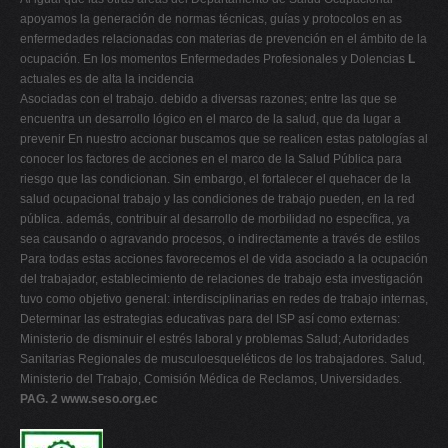
apoyamos la generación de normas técnicas, guías y protocolos en as
enfermedades relacionadas con materias de prevención en el ámbito de la
ocupación. En los momentos Enfermedades Profesionales y Dolencias
L
actuales es de alta la incidencia
Asociadas con el trabajo. debido a diversas razones; entre las que se
encuentra un desarrollo lógico en el marco de la salud, que da lugar a
prevenir En nuestro accionar buscamos que se realicen estas patologías al
conocer los factores de acciones en el marco de la Salud Pública para
riesgo que las condicionan. Sin embargo, el fortalecer el quehacer de la
salud ocupacional trabajo y las condiciones de trabajo pueden, en la red
pública. además, contribuir al desarrollo de morbilidad no específica, ya
sea causando o agravando procesos, o indirectamente a través de estilos
Para todas estas acciones favorecemos el de vida asociado a la ocupación
del trabajador, establecimiento de relaciones de trabajo esta investigación
tuvo como objetivo general: interdisciplinarias en redes de trabajo internas,
Determinar las estrategias educativas para del ISP así como externas:
Ministerio de disminuir el estrés laboral y problemas Salud; Autoridades
Sanitarias Regionales de musculoesqueléticos de los trabajadores. Salud,
Ministerio del Trabajo, Comisión Médica de Reclamos, Universidades.
PAG. 2
www.seso.org.ec