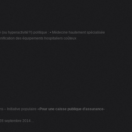
lité (ou hyperactivité?!) politique : • Médecine hautement spécialisée
nification des équipements hospitaliers coûteux
s – Initiative populaire «
Pour une caisse publique d'assurance-
le 28 septembre 2014…