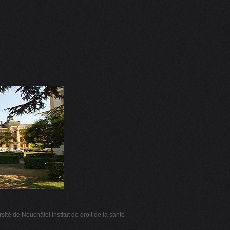
sité de Neuchâtel Institut de droit de la santé