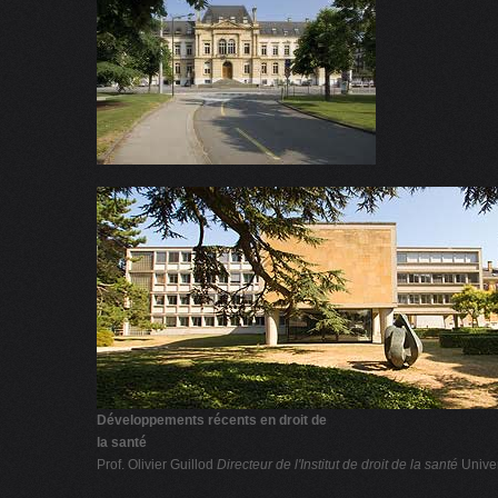
Développements récents en droit de
la santé
Prof. Olivier Guillod
Directeur de l'Institut de droit de la santé
Univer