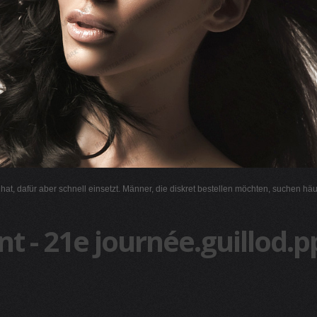
l hat, dafür aber schnell einsetzt. Männer, die diskret bestellen möchten, suchen hä
t - 21e journée.guillod.