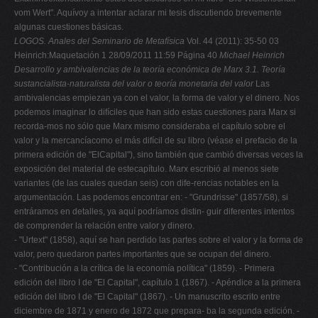
vom Wert". Aquívoy a intentar aclarar mi tesis discutiendo brevemente
algunas cuestiones básicas.
LOGOS. Anales del Seminario de Metafísica
Vol. 44 (2011): 35-50 03
Heinrich:Maquetación 1 28/09/2011 11:59 Página 40
Michael Heinrich
Desarrollo y ambivalencias de la teoría económica de Marx
3.1. Teoría
sustancialista-naturalista del valor o teoría monetaria del valor
Las
ambivalencias empiezan ya con el valor, la forma de valor y el dinero. Nos
podemos imaginar lo difíciles que han sido estas cuestiones para Marx si
recorda-mos no sólo que Marx mismo consideraba el capítulo sobre el
valor y la mercancíacomo el más difícil de su libro (véase el prefacio de la
primera edición de "ElCapital"), sino también que cambió diversas veces la
exposición del material de estecapítulo. Marx escribió al menos siete
variantes (de las cuales quedan seis) con dife-rencias notables en la
argumentación. Las podemos encontrar en: - "Grundrisse" (1857/58), si
entráramos en detalles, ya aquí podríamos distin- guir diferentes intentos
de comprender la relación entre valor y dinero.
- "Urtext" (1858), aquí se han perdido las partes sobre el valor y la forma de
valor, pero quedaron partes importantes que se ocupan del dinero.
- "Contribución a la crítica de la economía política" (1859). - Primera
edición del libro I de "El Capital", capítulo 1 (1867). - Apéndice a la primera
edición del libro I de "El Capital" (1867). - Un manuscrito escrito entre
diciembre de 1871 y enero de 1872 que prepara- ba la segunda edición. -